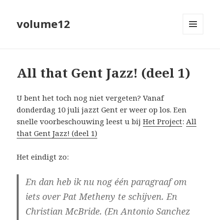
volume12
MENU
EN
WIDGETS
All that Gent Jazz! (deel 1)
U bent het toch nog niet vergeten? Vanaf
donderdag 10 juli jazzt Gent er weer op los. Een
snelle voorbeschouwing leest u bij
Het Project
:
All
that Gent Jazz! (deel 1)
Het eindigt zo:
En dan heb ik nu nog één paragraaf om
iets over
Pat Metheny
te schijven. En
Christian McBride. (En Antonio Sanchez