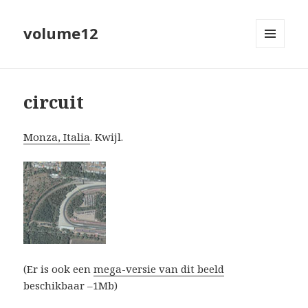
volume12
MENU
EN
WIDGETS
circuit
Monza, Italia
. Kwijl.
(Er is ook een
mega-versie van dit beeld
beschikbaar –1Mb)