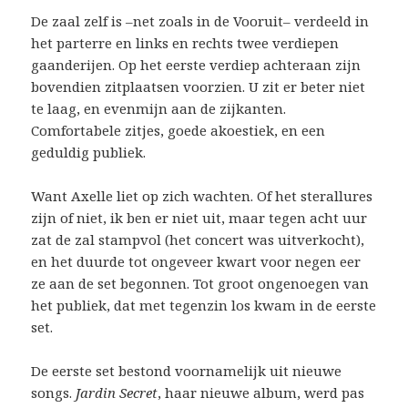
De zaal zelf is –net zoals in de Vooruit– verdeeld in
het parterre en links en rechts twee verdiepen
gaanderijen. Op het eerste verdiep achteraan zijn
bovendien zitplaatsen voorzien. U zit er beter niet
te laag, en evenmijn aan de zijkanten.
Comfortabele zitjes, goede akoestiek, en een
geduldig publiek.
Want Axelle liet op zich wachten. Of het sterallures
zijn of niet, ik ben er niet uit, maar tegen acht uur
zat de zal stampvol (het concert was uitverkocht),
en het duurde tot ongeveer kwart voor negen eer
ze aan de set begonnen. Tot groot ongenoegen van
het publiek, dat met tegenzin los kwam in de eerste
set.
De eerste set bestond voornamelijk uit nieuwe
songs.
Jardin Secret
, haar nieuwe album, werd pas