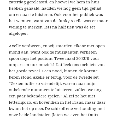
zaterdag gereleased, en hoewel we hem in huis
hebben gehaald, hadden we nog geen tijd gehad
om ernaar te luisteren. Ook voor het publiek was
het wennen, want van de funky Axelle was er maar
weinig te merken. Iets na half tien was de set
afgelopen.
Axelle verdween, en wij staarden elkaar met open
mond aan, want ook de muzikanten verlieten
spoorslags het podium. Twee maal 30 EUR voor
amper een uur muziek? Dat leek ons toch iets van
het goede teveel. Geen nood, binnen de kortste
keren stond Axelle er terug, voor de tweede set.
“Gezien jullie zo vriendelijk waren naar mijn
onbekende nummers te luisteren, zullen we nog
een paar bekendere spelen.” Al zei ze het niet
letterlijk zo, en bovendien in het Frans, maar daar
kwam het op neer. De schizofrene verhouding met
onze beide landstalen (laten we even het Duits