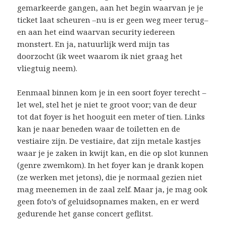
gemarkeerde gangen, aan het begin waarvan je je
ticket laat scheuren –nu is er geen weg meer terug–
en aan het eind waarvan security iedereen
monstert. En ja, natuurlijk werd mijn tas
doorzocht (ik weet waarom ik niet graag het
vliegtuig neem).
Eenmaal binnen kom je in een soort foyer terecht –
let wel, stel het je niet te groot voor; van de deur
tot dat foyer is het hooguit een meter of tien. Links
kan je naar beneden waar de toiletten en de
vestiaire zijn. De vestiaire, dat zijn metale kastjes
waar je je zaken in kwijt kan, en die op slot kunnen
(genre zwemkom). In het foyer kan je drank kopen
(ze werken met jetons), die je normaal gezien niet
mag meenemen in de zaal zelf. Maar ja, je mag ook
geen foto’s of geluidsopnames maken, en er werd
gedurende het ganse concert geflitst.