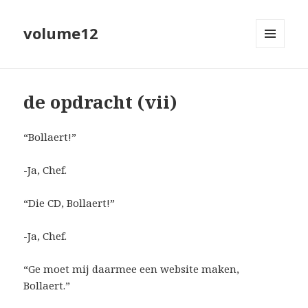
volume12
MENU
EN
WIDGETS
de opdracht (vii)
“Bollaert!”
-Ja, Chef.
“Die CD, Bollaert!”
-Ja, Chef.
“Ge moet mij daarmee een website maken,
Bollaert.”