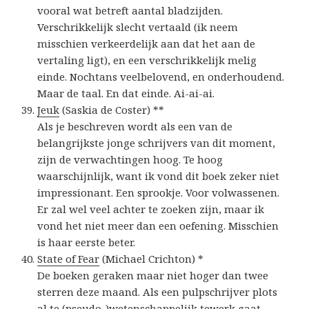
vooral wat betreft aantal bladzijden.
Verschrikkelijk slecht vertaald (ik neem
misschien verkeerdelijk aan dat het aan de
vertaling ligt), en een verschrikkelijk melig
einde. Nochtans veelbelovend, en onderhoudend.
Maar de taal. En dat einde. Ai-ai-ai.
Jeuk
(Saskia de Coster) **
Als je beschreven wordt als
een van de
belangrijkste jonge schrijvers van dit moment
,
zijn de verwachtingen hoog. Te hoog
waarschijnlijk, want ik vond dit boek zeker niet
impressionant. Een sprookje. Voor volwassenen.
Er zal wel veel achter te zoeken zijn, maar ik
vond het niet meer dan een oefening. Misschien
is haar eerste beter.
State of Fear
(Michael Crichton) *
De boeken geraken maar niet hoger dan twee
sterren deze maand. Als een pulpschrijver plots
al te (pseudo-)wetenschappelijk tewerk gaat,