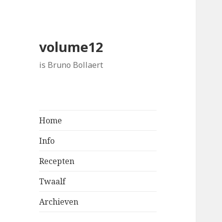
volume12
is Bruno Bollaert
Home
Info
Recepten
Twaalf
Archieven