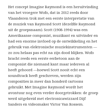
Het concept Imagine Raymond is een heruitvinding
van het vroegere Wofo, dat in 2012 reeds door
Vlaanderen trok met een eerste interpretatie van
de muziek van Raymond Scott (dezelfde Raymond
uit de groepsnaam). Scott (1908-1994) was een
Amerikaanse componist, muzikant en uitvinder en
had een enorme invloed op de ontwikkeling en het
gebruik van elektronische muziekinstrumenten —
zo zou helaas pas echt na zijn dood blijken. Wofo
bracht reeds een eerste eerbetoon aan de
componist die niemand kant maar iedereen al
heeft gehoord —hoewel Scott nooit echt een
soundtrack heeft geschreven, werden zijn
composities in meer dan honderd cartoons
gebruikt. Met Imagine Raymond wordt het
avontuur nog even verder doorgetrokken: de groep
werd uitgebreid met electronicawizzard Dijf
Sanders en videomaker Victor Van Rossem.