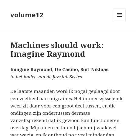
volume12
MENU
EN
WIDGETS
Machines should work:
Imagine Raymond
Imagine Raymond, De Casino, Sint-Niklaas
in het kader van de Jazzlab Series
De laatste maanden word ik nogal geplaagd door
een veelheid aan migraines. Het immer wisselende
weer zit daar voor een groot deel tussen, en die
ondingen zijn ondertussen dermate
vanzelfsprekend dat ik gewoon kan functioneren
overdag. Mijn doen en laten lijken mij vaak wel
wat wazig, en ik onthoud nog veel minder dan