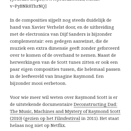
v=PyBNR8ThrNQ]
In de composities sijpelt nog steeds duidelijk de
hand van Xavier Verhelst door, en de uitbreiding
met de electronica van Dijf Sanders is bijzonder
complementair: een gedegen aanwinst, die de
muziek een extra dimensie geeft zonder geforceerd
over te komen of de overhand te nemen. Naast de
herwerkingen van de Scott tunes zitten er ook een
paar eigen composities tussen, die helemaal passen
in de leefwereld van Imagine Raymond. Een
bijzonder mooi eerbetoon.
Voor wie meer wil weten over Raymond Scott is er
de uitstekende documentaire
Deconstructing Dad:
The Music, Machines and Mystery of Raymond Scott
(2010)
(
gezien op het Filmfestival
in 2011). Het staat
helaas nog niet op Netflix.