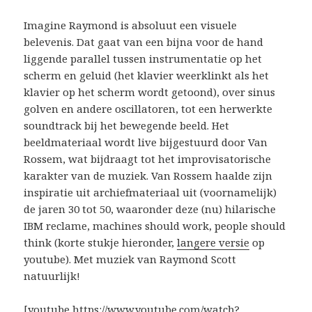
Imagine Raymond is absoluut een visuele
belevenis. Dat gaat van een bijna voor de hand
liggende parallel tussen instrumentatie op het
scherm en geluid (het klavier weerklinkt als het
klavier op het scherm wordt getoond), over sinus
golven en andere oscillatoren, tot een herwerkte
soundtrack bij het bewegende beeld. Het
beeldmateriaal wordt live bijgestuurd door Van
Rossem, wat bijdraagt tot het improvisatorische
karakter van de muziek. Van Rossem haalde zijn
inspiratie uit archiefmateriaal uit (voornamelijk)
de jaren 30 tot 50, waaronder deze (nu) hilarische
IBM reclame, machines should work, people should
think (korte stukje hieronder,
langere versie
op
youtube). Met muziek van Raymond Scott
natuurlijk!
[youtube https://www.youtube.com/watch?