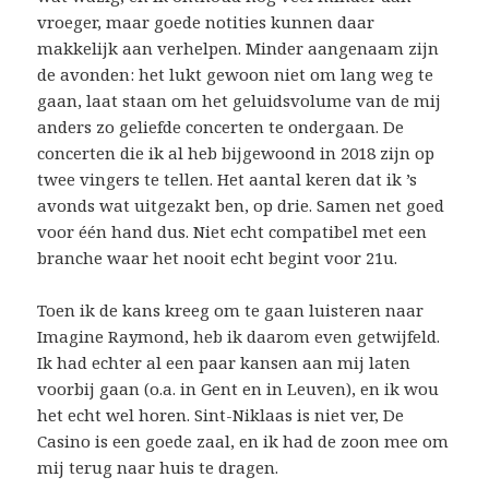
vroeger, maar goede notities kunnen daar
makkelijk aan verhelpen. Minder aangenaam zijn
de avonden: het lukt gewoon niet om lang weg te
gaan, laat staan om het geluidsvolume van de mij
anders zo geliefde concerten te ondergaan. De
concerten die ik al heb bijgewoond in 2018 zijn op
twee vingers te tellen. Het aantal keren dat ik ’s
avonds wat uitgezakt ben, op drie. Samen net goed
voor één hand dus. Niet echt compatibel met een
branche waar het nooit echt begint voor 21u.
Toen ik de kans kreeg om te gaan luisteren naar
Imagine Raymond, heb ik daarom even getwijfeld.
Ik had echter al een paar kansen aan mij laten
voorbij gaan (o.a. in Gent en in Leuven), en ik wou
het echt wel horen. Sint-Niklaas is niet ver, De
Casino is een goede zaal, en ik had de zoon mee om
mij terug naar huis te dragen.