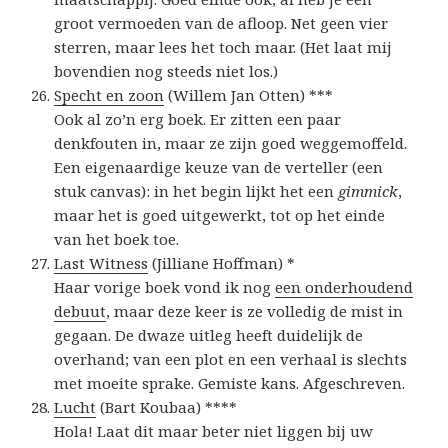
groot vermoeden van de afloop. Net geen vier
sterren, maar lees het toch maar. (Het laat mij
bovendien nog steeds niet los.)
Specht en zoon
(Willem Jan Otten) ***
Ook al zo’n erg boek. Er zitten een paar
denkfouten in, maar ze zijn goed weggemoffeld.
Een eigenaardige keuze van de verteller (een
stuk canvas): in het begin lijkt het een
gimmick
,
maar het is goed uitgewerkt, tot op het einde
van het boek toe.
Last Witness
(Jilliane Hoffman) *
Haar vorige boek vond ik nog
een onderhoudend
debuut
, maar deze keer is ze volledig de mist in
gegaan. De dwaze uitleg heeft duidelijk de
overhand; van een plot en een verhaal is slechts
met moeite sprake. Gemiste kans. Afgeschreven.
Lucht
(Bart Koubaa) ****
Hola! Laat dit maar beter niet liggen bij uw