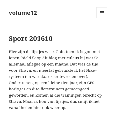
volume12
MENU
EN
WIDGETS
Sport 201610
Hier zijn de lijstjes weer. Ooit, toen ik begon met
lopen, hield ik op dit blog meticuleus bij wat ik
allemaal aflegde op een maand. Dat was de tijd
voor Strava, en meestal gebruikte ik het Nike+
systeem (en was daar zeer tevreden over).
Ondertussen, op een kleine tien jaar, zijn GPS
horloges en dito fietstrainers gemeengoed
geworden, en komen al die trainingen terecht op
Strava. Maar ik hou van lijstjes, dus smijt ik het
vanaf heden hier ook weer op.