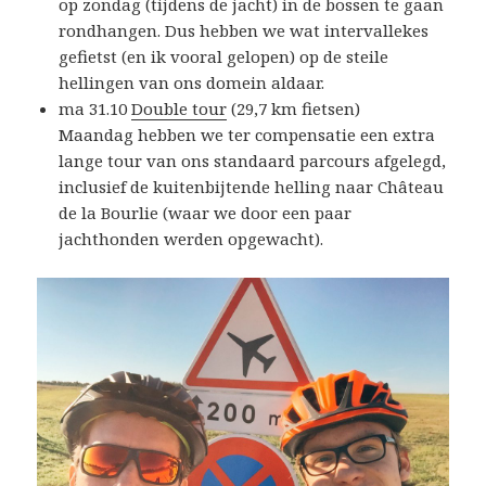
op zondag (tijdens de jacht) in de bossen te gaan
rondhangen. Dus hebben we wat intervallekes
gefietst (en ik vooral gelopen) op de steile
hellingen van ons domein aldaar.
ma 31.10
Double tour
(29,7 km fietsen)
Maandag hebben we ter compensatie een extra
lange tour van ons standaard parcours afgelegd,
inclusief de kuitenbijtende helling naar Château
de la Bourlie (waar we door een paar
jachthonden werden opgewacht).