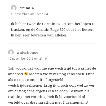
bruno
schreef:
10 november 2016 om 10:43
Ik heb er twee: de Garmin FR 230 om het lopen te
tracken, en de Garmin Edge 820 voor het fietsen.
Ik ben zeer tevreden van allebei.
waterhouse
schreef:
10 november 2016 om 21:16
Tof, vooral dat van die ene wedstrijd (of was het de
andere?)
Moeten we zeker nog eens doen. Enne…
als co-niet competitief ingesteld
wedstrijddeelnemer krijg ik u toch ooit wel zo ver
om er nog eens ergens een te doen. Gewoon als
training met catering. Heb ik bijvoorbeeld al
verteld over die marathon met 1 deelnemer…?