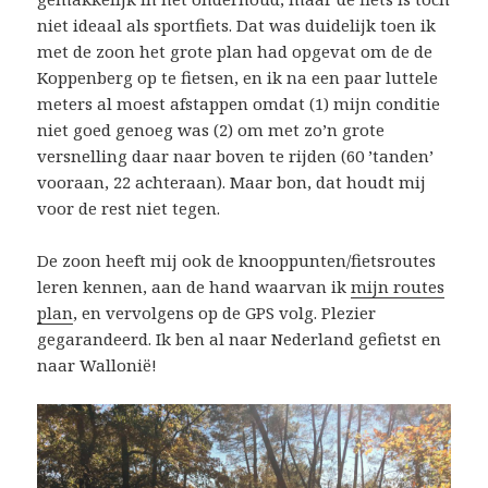
niet ideaal als sportfiets. Dat was duidelijk toen ik
met de zoon het grote plan had opgevat om de de
Koppenberg op te fietsen, en ik na een paar luttele
meters al moest afstappen omdat (1) mijn conditie
niet goed genoeg was (2) om met zo’n grote
versnelling daar naar boven te rijden (60 ’tanden’
vooraan, 22 achteraan). Maar bon, dat houdt mij
voor de rest niet tegen.
De zoon heeft mij ook de knooppunten/fietsroutes
leren kennen, aan de hand waarvan ik
mijn routes
plan
, en vervolgens op de GPS volg. Plezier
gegarandeerd. Ik ben al naar Nederland gefietst en
naar Wallonië!