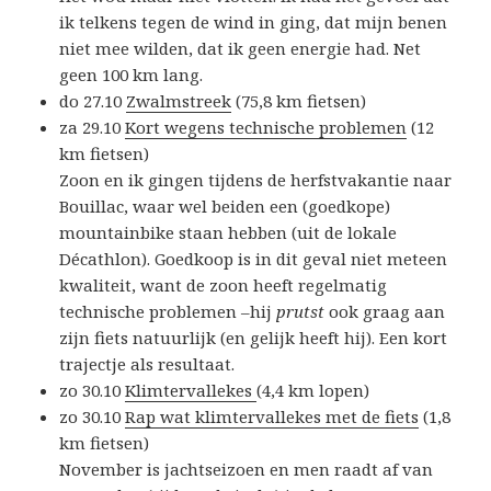
ik telkens tegen de wind in ging, dat mijn benen
niet mee wilden, dat ik geen energie had. Net
geen 100 km lang.
do 27.10
Zwalmstreek
(75,8 km fietsen)
za 29.10
Kort wegens technische problemen
(12
km fietsen)
Zoon en ik gingen tijdens de herfstvakantie naar
Bouillac, waar wel beiden een (goedkope)
mountainbike staan hebben (uit de lokale
Décathlon). Goedkoop is in dit geval niet meteen
kwaliteit, want de zoon heeft regelmatig
technische problemen –hij
prutst
ook graag aan
zijn fiets natuurlijk (en gelijk heeft hij). Een kort
trajectje als resultaat.
zo 30.10
Klimtervallekes
(4,4 km lopen)
zo 30.10
Rap wat klimtervallekes met de fiets
(1,8
km fietsen)
November is jachtseizoen en men raadt af van