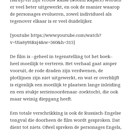
er veel beter uitgewerkt, en ook de manier waarop
de personages evolueren, zowel individueel als
tegenover elkaar is er veel duidelijker.
[youtube https://www.youtube.com/watch?
v=Uia6y9SRsj4&w=560&h=315]
De film is –geheel in tegenstelling tot het boek–
heel moeilijk te verteren. Het verhaal gaat amper
vooruit, de rode draden zijn verdwenen, de
plotlijnen zijn niet uitgewerkt, en wat er overblijft
is eigenlijk een moeilijk te plaatsen lange inleiding
en een stukje seriemoordenaar-zoektocht, die ook
maar weinig diepgang heeft.
Een totale verschrikking is ook de Russisch-Engelse
tongval die doorheen de film wordt gesproken. Dat
dient tot niets. Ofwel spreken de personages Engels,