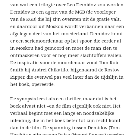
van wat een trilogie over Leo Demidov zou worden.
Demidov is een agent van de MGB (de voorloper
van de KGB) die bij zijn oversten uit de gratie valt,
en daardoor uit Moskou wordt verbannen naar een
afgelegen deel van het moederland. Demidov komt
er een seriemoordenaar op het spoor, die eerder al
in Moskou had gemoord en moet de man zien te
ontmaskeren voor er nog meer slachtoffers vallen.
De inspiratie voor de moordenaar vond Tom Rob
Smith bij Andrei Chikatilo, bijgenaamd de Rostov
Ripper, die evenwel pas veel later dan de tijdslijn in
het boek, opereerde.
De synopsis leest als een thriller, maar dat is het
boek alvast niet –en de film eigenlijk ook niet. Het
verhaal begint met een lange en noodzakelijke
inleiding, die in het boek beter tot zijn recht komt
dan in de film. De spanning tussen Demidov (Tom
Hardy) en zijn vrouw Raisa (Noomi Rapace) worden