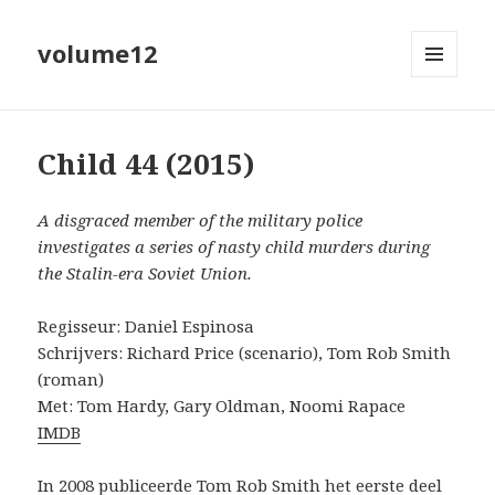
volume12
MENU
EN
WIDGETS
Child 44 (2015)
A disgraced member of the military police
investigates a series of nasty child murders during
the Stalin-era Soviet Union.
Regisseur: Daniel Espinosa
Schrijvers: Richard Price (scenario), Tom Rob Smith
(roman)
Met: Tom Hardy, Gary Oldman, Noomi Rapace
IMDB
In 2008 publiceerde Tom Rob Smith het eerste deel