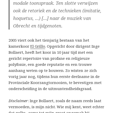
modale toonspraak. Ten slotte verwijzen
ook de retoriek en de technieken (imitatie,
hoquetus, …) […] naar de muziek van
Obrecht en tijdgenoten.
2005 viert ook het tienjarig bestaan van het
kamerkoor
El Grillo
. Opgericht door dirigent Inge
Bollaert, heeft het koor in 10 jaar tijd met een
gericht repertoire van profane en religieuze
polyfonie, een goede reputatie en een trouwe
aanhang weten op te bouwen. Zo wisten ze zich
vorig jaar nog, tijdens hun eerste deelname in de
Provinciale Koorzangtornooien, te bevestigen met
onderscheiding in de uitmuntendheidsgraad.
Disclaimer
: Inge Bollaert, zoals de naam reeds laat
vermoeden, is mijn nicht. Wie mij kent, weet echter
dat zulks –soms tot míjn groot ongemak bij