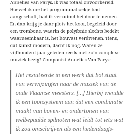
Annelies Van Parys. Ik was totaal onvoorbereid.
Hoewel ik me het programmaboekje had
aangeschaft, had ik verzuimd het door te nemen.
En dan krijg je daar plots het koor, begeleid door
een trombone, waarin de polyfonie slechts bedekt
waarneembaar is, het houvast verdwenen. Tiens,
dat klinkt modern, dacht ik nog. Waren ze
vijfhonderd jaar geleden reeds met zo’n complexe
muziek bezig? Componist Annelies Van Parys:
Het resulteerde in een werk dat bol staat
van verwijzingen naar de muziek van de
oude Vlaamse meesters. […] Hierbij wendde
ik een toonsysteem aan dat een combinatie
maakt van boven- en ondertonen van
welbepaalde spilnoten wat leidt tot iets wat
ik zou omschrijven als een hedendaags-