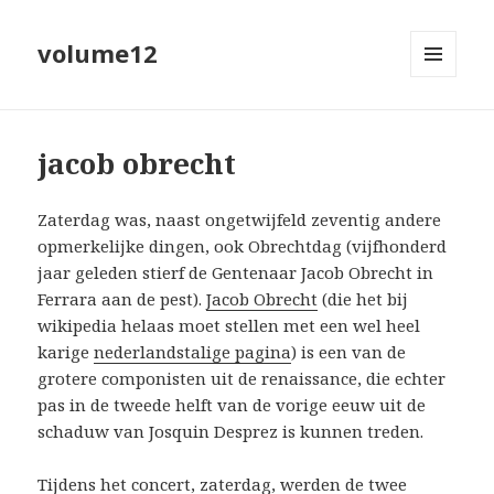
volume12
MENU
EN
WIDGETS
jacob obrecht
Zaterdag was, naast ongetwijfeld zeventig andere
opmerkelijke dingen, ook Obrechtdag (vijfhonderd
jaar geleden stierf de Gentenaar Jacob Obrecht in
Ferrara aan de pest).
Jacob Obrecht
(die het bij
wikipedia helaas moet stellen met een wel heel
karige
nederlandstalige pagina
) is een van de
grotere componisten uit de renaissance, die echter
pas in de tweede helft van de vorige eeuw uit de
schaduw van Josquin Desprez is kunnen treden.
Tijdens het concert, zaterdag, werden de twee