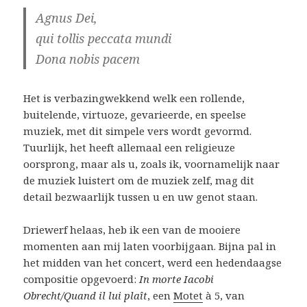
Agnus Dei,
qui tollis peccata mundi
Dona nobis pacem
Het is verbazingwekkend welk een rollende,
buitelende, virtuoze, gevarieerde, en speelse
muziek, met dit simpele vers wordt gevormd.
Tuurlijk, het heeft allemaal een religieuze
oorsprong, maar als u, zoals ik, voornamelijk naar
de muziek luistert om de muziek zelf, mag dit
detail bezwaarlijk tussen u en uw genot staan.
Driewerf helaas, heb ik een van de mooiere
momenten aan mij laten voorbijgaan. Bijna pal in
het midden van het concert, werd een hedendaagse
compositie opgevoerd:
In morte Iacobi
Obrecht/Quand il lui plaît
, een
Motet
à 5, van