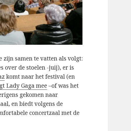
zijn samen te vatten als volgt:
over de stoelen -juij), er is
az
komt naar het festival (en
ngt Lady Gaga mee
–of was het
verigens gekomen naar
aal, en biedt volgens de
mfortabele concertzaal met de