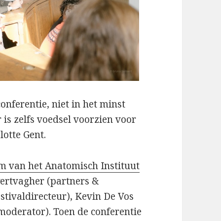
onferentie, niet in het minst
r is zelfs voedsel voorzien voor
lotte Gent.
m van het Anatomisch Instituut
wertvagher (partners &
tivaldirecteur), Kevin De Vos
moderator). Toen de conferentie