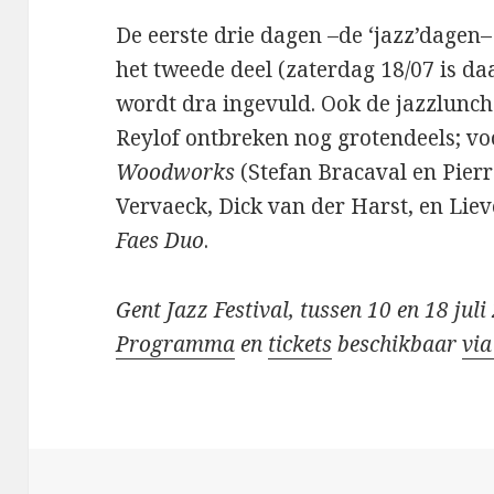
De eerste drie dagen –de ‘jazz’dagen–
het tweede deel (zaterdag 18/07 is da
wordt dra ingevuld. Ook de jazzlunch
Reylof ontbreken nog grotendeels; vo
Woodworks
(Stefan Bracaval en Pier
Vervaeck, Dick van der Harst, en Liev
Faes Duo
.
Gent Jazz Festival, tussen 10 en 18 juli
Programma
en
tickets
beschikbaar
via