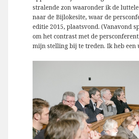
stralende zon waaronder ik de luttele 
naar de Bijlokesite, waar de persconfe
editie 2015, plaatsvond. (Vanavond s
om het contrast met de persconferen
mijn stelling bij te treden. Ik heb een 