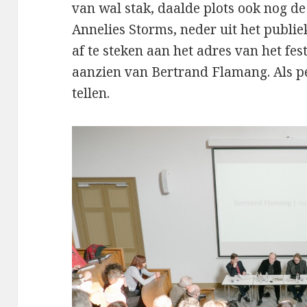
van wal stak, daalde plots ook nog de
Annelies Storms, neder uit het publi
af te steken aan het adres van het fes
aanzien van Bertrand Flamang. Als p
tellen.