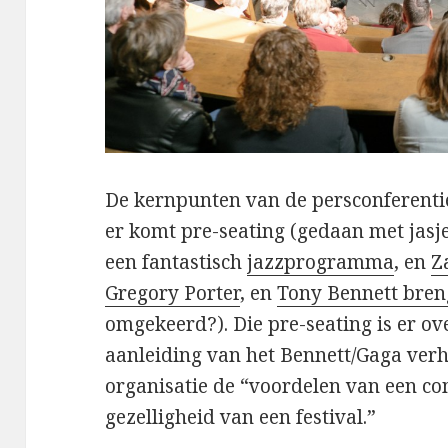
De kernpunten van de persconferentie 
er komt pre-seating (gedaan met jasjes 
een fantastisch
jazzprogramma
, en
Z
Gregory Porter
, en
Tony Bennett bre
omgekeerd?). Die pre-seating is er o
aanleiding van het Bennett/Gaga verh
organisatie de “voordelen van een co
gezelligheid van een festival.”