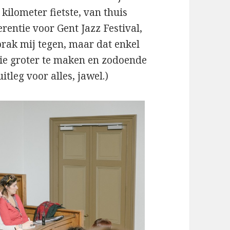
kilometer fietste, van thuis
rentie voor Gent Jazz Festival,
prak mij tegen, maar dat enkel
tie groter te maken en zodoende
uitleg voor alles, jawel.)