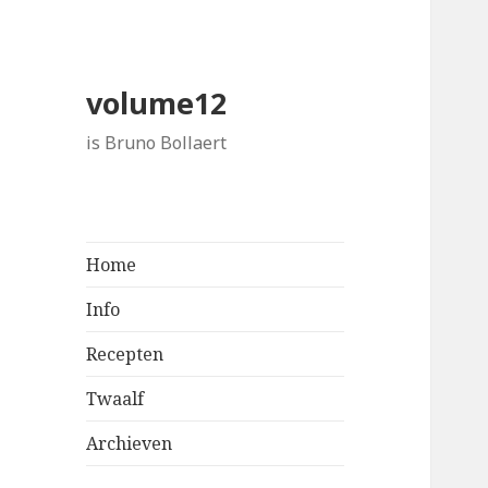
volume12
is Bruno Bollaert
Home
Info
Recepten
Twaalf
Archieven