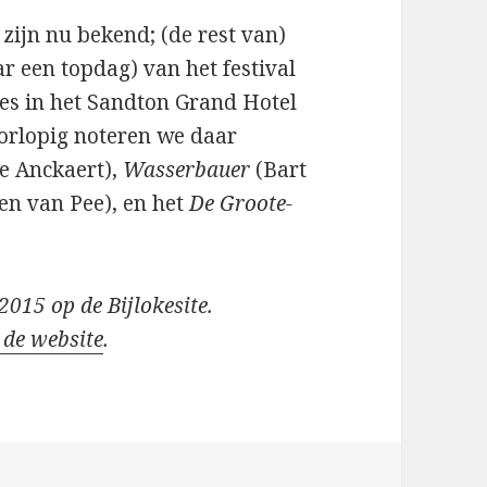
 zijn nu bekend; (de rest van)
ar een topdag) van het festival
es in het Sandton Grand Hotel
orlopig noteren we daar
re Anckaert),
Wasserbauer
(Bart
en van Pee), en het
De Groote-
 2015 op de Bijlokesite.
 de website
.