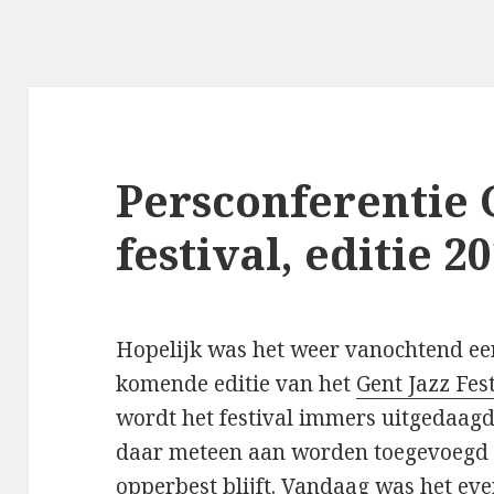
Persconferentie 
festival, editie 2
Hopelijk was het weer vanochtend ee
komende editie van het
Gent Jazz Fes
wordt het festival immers uitgedaag
daar meteen aan worden toegevoegd dat
opperbest blijft. Vandaag was het ev