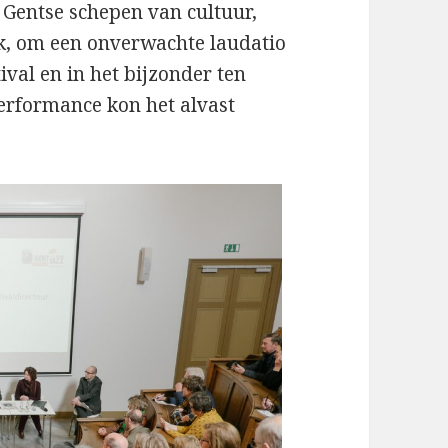
 Gentse schepen van cultuur,
ek, om een onverwachte laudatio
tival en in het bijzonder ten
erformance kon het alvast