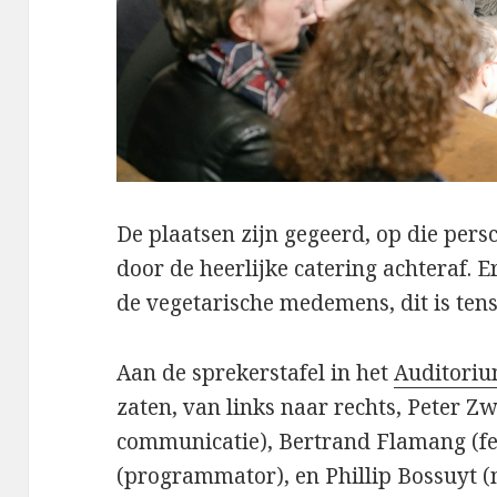
De plaatsen zijn gegeerd, op die persc
door de heerlijke catering achteraf. E
de vegetarische medemens, dit is tens
Aan de sprekerstafel in het
Auditoriu
zaten, van links naar rechts, Peter Z
communicatie), Bertrand Flamang (fes
(programmator), en Phillip Bossuyt (