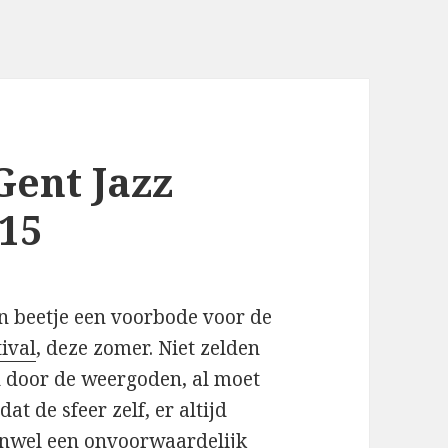
Gent Jazz
015
n beetje een voorbode voor de
tival
, deze zomer. Niet zelden
d door de weergoden, al moet
 de sfeer zelf, er altijd
enwel een onvoorwaardelijk