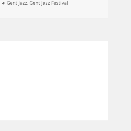
Tags
Gent Jazz
,
Gent Jazz Festival