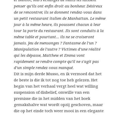
penser qu’ils ont enfin droit au bonheur. Désireux
de se rencontrer, ils se donnent rendez-vous dans
un petit restaurant italien de Manhattan. Le même
jour à la même heure, ils poussent chacun à leur
tour la porte du restaurant. Ils sont conduits à la
même table et pourtant… ils ne se croiseront
jamais. Jeu de mensonges ? Fantasme de l’un ?
Manipulation de l’autre ? Victimes d’une réalité
qui les dépasse, Matthew et Emma vont
rapidement se rendre compte qu’il ne s’agit pas
d’un simple rendez-vous manqué.
Dit is mijn derde Musso, en ik vermoed dat het
de beste is die ik tot nog toe heb gelezen. Het
begin van het verhaal vergt heel wat willing
suspension of disbelief, omwille van een
premisse die in het midden van het boek
gemakshalve wat wordt opzij geschoven, maar
die op het einde toch weer mooi in een elegante