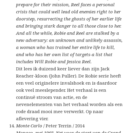
prepare for their mission, Reel faces a personal
crisis that could well lead old enemies right to her
doorstep, resurrecting the ghosts of her earlier life
and bringing stark danger to all those close to her.
And all the while, Robie and Reel are stalked by a
new adversary: an unknown and unlikely assassin,
a woman who has trained her entire life to kill,
and who has her own list of targets-a list that
includes Will Robie and Jessica Reel.
Dit lees ik duizend keer liever dan zijn Jack
Reacher-kloon (John Puller). De Robie serie heeft
een veel originelere invalshoek en is daardoor
ook veel meeslepender. Het verhaal is een
continuë stroom van actie, en de
nevenelementen van het verhaal worden als een
rode draad mooi mee verwerkt. Op naar
aflevering vier.
Monte Carlo
/ Peter Terrin / 2014
Monaco, mei 1968. Net voor de start van de Grand