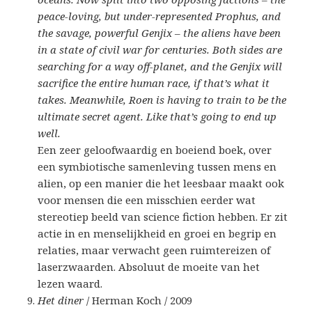
peace-loving, but under-represented Prophus, and
the savage, powerful Genjix – the aliens have been
in a state of civil war for centuries. Both sides are
searching for a way off-planet, and the Genjix will
sacrifice the entire human race, if that’s what it
takes. Meanwhile, Roen is having to train to be the
ultimate secret agent. Like that’s going to end up
well.
Een zeer geloofwaardig en boeiend boek, over
een symbiotische samenleving tussen mens en
alien, op een manier die het leesbaar maakt ook
voor mensen die een misschien eerder wat
stereotiep beeld van science fiction hebben. Er zit
actie in en menselijkheid en groei en begrip en
relaties, maar verwacht geen ruimtereizen of
laserzwaarden. Absoluut de moeite van het
lezen waard.
Het diner
/ Herman Koch / 2009