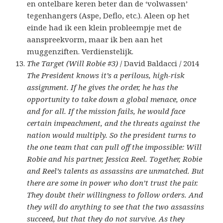
en ontelbare keren beter dan de ‘volwassen’
tegenhangers (Aspe, Deflo, etc.). Aleen op het
einde had ik een klein probleempje met de
aanspreekvorm, maar ik ben aan het
muggenziften. Verdienstelijk.
The Target (Will Robie #3)
/ David Baldacci / 2014
The President knows it’s a perilous, high-risk
assignment. If he gives the order, he has the
opportunity to take down a global menace, once
and for all. If the mission fails, he would face
certain impeachment, and the threats against the
nation would multiply. So the president turns to
the one team that can pull off the impossible: Will
Robie and his partner, Jessica Reel. Together, Robie
and Reel’s talents as assassins are unmatched. But
there are some in power who don’t trust the pair.
They doubt their willingness to follow orders. And
they will do anything to see that the two assassins
succeed, but that they do not survive. As they