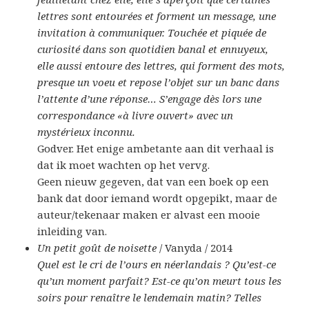
lettres sont entourées et forment un message, une
invitation à communiquer. Touchée et piquée de
curiosité dans son quotidien banal et ennuyeux,
elle aussi entoure des lettres, qui forment des mots,
presque un voeu et repose l’objet sur un banc dans
l’attente d’une réponse… S’engage dès lors une
correspondance «à livre ouvert» avec un
mystérieux inconnu.
Godver. Het enige ambetante aan dit verhaal is
dat ik moet wachten op het vervg.
Geen nieuw gegeven, dat van een boek op een
bank dat door iemand wordt opgepikt, maar de
auteur/tekenaar maken er alvast een mooie
inleiding van.
Un petit goût de noisette
/ Vanyda / 2014
Quel est le cri de l’ours en néerlandais ? Qu’est-ce
qu’un moment parfait? Est-ce qu’on meurt tous les
soirs pour renaître le lendemain matin? Telles