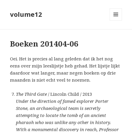
volume12
MENU
EN
WIDGETS
Boeken 201404-06
Oei. Het is precies al lang geleden dat ik het nog
eens over mijn leeslijstje heb gehad. Het lijstje lijkt
daardoor wat langer, maar negen boeken op drie
maanden is niet echt veel te noemen.
The Third Gate
/ Lincoln Child / 2013
Under the direction of famed explorer Porter
Stone, an archaeological team is secretly
attempting to locate the tomb of an ancient
pharaoh who was unlike any other in history.
With a monumental discovery in reach, Professor