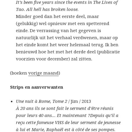
It’s been five years since the events in The Lives of
Tao. All hell has broken loose.
Minder goed dan het eerste deel, maar
(gelukkig) wel opnieuw met een spetterend
einde. De verrassing van het gegeven is
natuurlijk uit het verhaal verdwenen, maar op
het einde komt het weer helemaal terug. Ik ben
benieuwd hoe het met het derde deel (publicatie
voorzien voor december) zal zitten.
(boeken
vorige maand
)
Strips en aanverwanten
Une nuit à Rome, Tome 2
/ Jim / 2013
À 20 ans ils se sont fait le serment d’être réunis
pour leurs 40 ans… Et maintenant ?Depuis qu’il a
reçu cette fameuse VHS de leur serment de jeunesse
à lui et Marie, Raphaël est à côté de ses pompes.