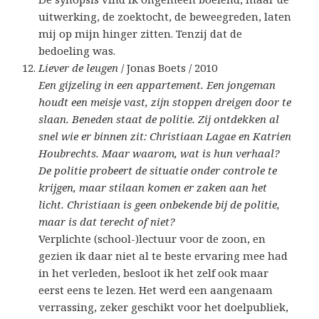
uitwerking, de zoektocht, de beweegreden, laten
mij op mijn hinger zitten. Tenzij dat de
bedoeling was.
Liever de leugen
/ Jonas Boets / 2010
Een gijzeling in een appartement. Een jongeman
houdt een meisje vast, zijn stoppen dreigen door te
slaan. Beneden staat de politie. Zij ontdekken al
snel wie er binnen zit: Christiaan Lagae en Katrien
Houbrechts. Maar waarom, wat is hun verhaal?
De politie probeert de situatie onder controle te
krijgen, maar stilaan komen er zaken aan het
licht. Christiaan is geen onbekende bij de politie,
maar is dat terecht of niet?
Verplichte (school-)lectuur voor de zoon, en
gezien ik daar niet al te beste ervaring mee had
in het verleden, besloot ik het zelf ook maar
eerst eens te lezen. Het werd een aangenaam
verrassing, zeker geschikt voor het doelpubliek,