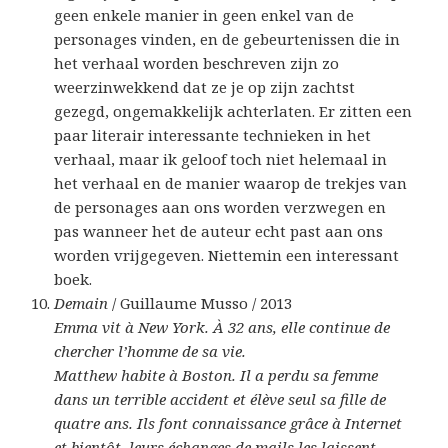
geen enkele manier in geen enkel van de
personages vinden, en de gebeurtenissen die in
het verhaal worden beschreven zijn zo
weerzinwekkend dat ze je op zijn zachtst
gezegd, ongemakkelijk achterlaten. Er zitten een
paar literair interessante technieken in het
verhaal, maar ik geloof toch niet helemaal in
het verhaal en de manier waarop de trekjes van
de personages aan ons worden verzwegen en
pas wanneer het de auteur echt past aan ons
worden vrijgegeven. Niettemin een interessant
boek.
Demain
/ Guillaume Musso / 2013
Emma vit à New York. À 32 ans, elle continue de
chercher l’homme de sa vie.
Matthew habite à Boston. Il a perdu sa femme
dans un terrible accident et élève seul sa fille de
quatre ans. Ils font connaissance grâce à Internet
et bientôt, leurs échanges de mails les laissent