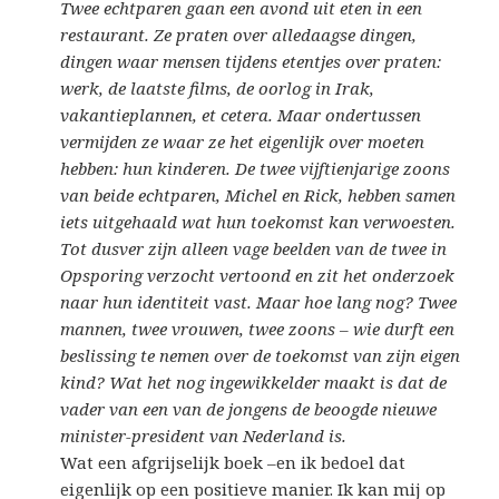
Twee echtparen gaan een avond uit eten in een
restaurant. Ze praten over alledaagse dingen,
dingen waar mensen tijdens etentjes over praten:
werk, de laatste films, de oorlog in Irak,
vakantieplannen, et cetera. Maar ondertussen
vermijden ze waar ze het eigenlijk over moeten
hebben: hun kinderen. De twee vijftienjarige zoons
van beide echtparen, Michel en Rick, hebben samen
iets uitgehaald wat hun toekomst kan verwoesten.
Tot dusver zijn alleen vage beelden van de twee in
Opsporing verzocht vertoond en zit het onderzoek
naar hun identiteit vast. Maar hoe lang nog? Twee
mannen, twee vrouwen, twee zoons ­– wie durft een
beslissing te nemen over de toekomst van zijn eigen
kind? Wat het nog ingewikkelder maakt is dat de
vader van een van de jongens de beoogde nieuwe
minister-president van Nederland is.
Wat een afgrijselijk boek –en ik bedoel dat
eigenlijk op een positieve manier. Ik kan mij op