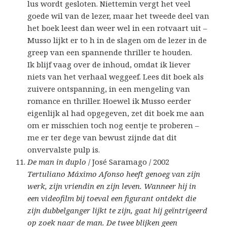
lus wordt gesloten. Niettemin vergt het veel
goede wil van de lezer, maar het tweede deel van
het boek leest dan weer wel in een rotvaart uit –
Musso lijkt er to h in de slagen om de lezer in de
greep van een spannende thriller te houden.
Ik blijf vaag over de inhoud, omdat ik liever
niets van het verhaal weggeef. Lees dit boek als
zuivere ontspanning, in een mengeling van
romance en thriller. Hoewel ik Musso eerder
eigenlijk al had opgegeven, zet dit boek me aan
om er misschien toch nog eentje te proberen –
me er ter dege van bewust zijnde dat dit
onvervalste pulp is.
De man in duplo
/ José Saramago / 2002
Tertuliano Máximo Afonso heeft genoeg van zijn
werk, zijn vriendin en zijn leven. Wanneer hij in
een videofilm bij toeval een figurant ontdekt die
zijn dubbelganger lijkt te zijn, gaat hij geïntrigeerd
op zoek naar de man. De twee blijken geen