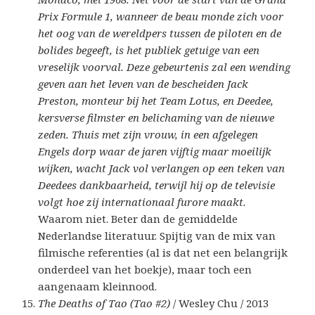
Prix Formule 1, wanneer de beau monde zich voor
het oog van de wereldpers tussen de piloten en de
bolides begeeft, is het publiek getuige van een
vreselijk voorval. Deze gebeurtenis zal een wending
geven aan het leven van de bescheiden Jack
Preston, monteur bij het Team Lotus, en Deedee,
kersverse filmster en belichaming van de nieuwe
zeden. Thuis met zijn vrouw, in een afgelegen
Engels dorp waar de jaren vijftig maar moeilijk
wijken, wacht Jack vol verlangen op een teken van
Deedees dankbaarheid, terwijl hij op de televisie
volgt hoe zij internationaal furore maakt.
Waarom niet. Beter dan de gemiddelde
Nederlandse literatuur. Spijtig van de mix van
filmische referenties (al is dat net een belangrijk
onderdeel van het boekje), maar toch een
aangenaam kleinnood.
The Deaths of Tao (Tao #2)
/ Wesley Chu / 2013