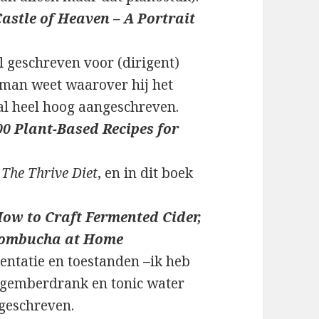
Castle of Heaven – A Portrait
l geschreven voor (dirigent)
e man weet waarover hij het
ral heel hoog aangeschreven.
00 Plant-Based Recipes for
e
The Thrive Diet
, en in dit boek
How to Craft Fermented Cider,
d Kombucha at Home
entatie en toestanden –ik heb
) gemberdrank en tonic water
geschreven.