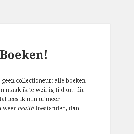
 Boeken!
n geen collectioneur: alle boeken
een maak ik te weinig tijd om die
tal lees ik min of meer
n weer
health
toestanden, dan