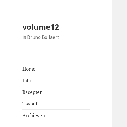
volume12
is Bruno Bollaert
Home
Info
Recepten
Twaalf
Archieven