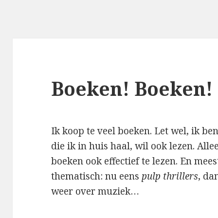
Boeken! Boeken!
Ik koop te veel boeken. Let wel, ik be
die ik in huis haal, wil ook lezen. All
boeken ook effectief te lezen. En mees
thematisch: nu eens
pulp thrillers
, da
weer over muziek…