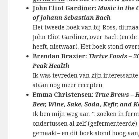
John Eliot Gardiner:
Music in the 
of Johann Sebastian Bach
Het tweede boek van bij Ross, ditmaa
John Eliot Gardiner, over Bach (en d
heeft, nietwaar). Het boek stond ove
Brendan Brazier:
Thrive Foods – 2
Peak Health
Ik was tevreden van zijn interessant
staan nog meer recepten.
Emma Christensen:
True Brews – 
Beer, Wine, Sake, Soda, Kefir, an
Ik ben mijn weg aan ’t zoeken in ferm
ondertussen al zelf (gefermenteerde
gemaakt– en dit boek stond hoog aan