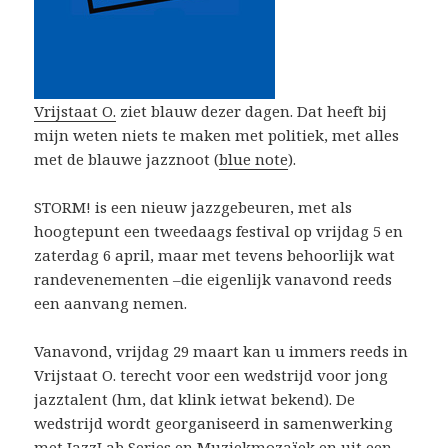
Vrijstaat O.
ziet blauw dezer dagen. Dat heeft bij
mijn weten niets te maken met politiek, met alles
met de blauwe jazznoot (
blue note
).
STORM! is een nieuw jazzgebeuren, met als
hoogtepunt een tweedaags festival op vrijdag 5 en
zaterdag 6 april, maar met tevens behoorlijk wat
randevenementen –die eigenlijk vanavond reeds
een aanvang nemen.
Vanavond, vrijdag 29 maart kan u immers reeds in
Vrijstaat O. terecht voor een wedstrijd voor jong
jazztalent (hm, dat klink ietwat bekend). De
wedstrijd wordt georganiseerd in samenwerking
met JazzLab Series en Muziekmozaïek en uit een