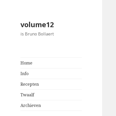
volume12
is Bruno Bollaert
Home
Info
Recepten
Twaalf
Archieven