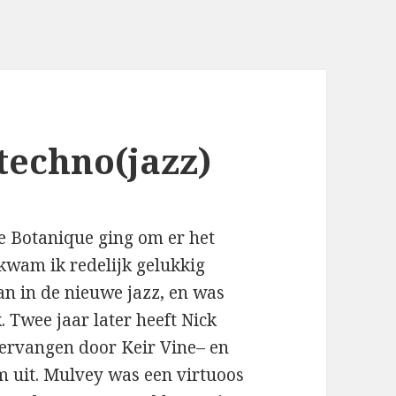
techno(jazz)
de Botanique ging om er het
 kwam ik redelijk gelukkig
an in de nieuwe jazz, en was
. Twee jaar later heeft Nick
vervangen door Keir Vine– en
m uit. Mulvey was een virtuoos