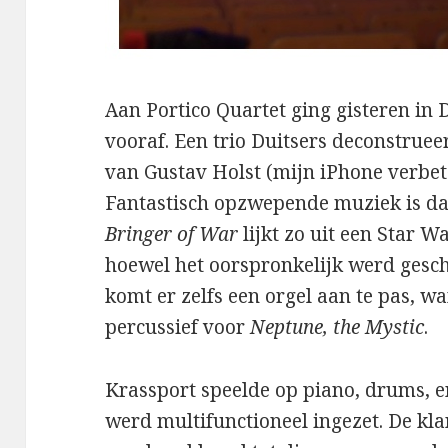
Aan Portico Quartet ging gisteren in 
vooraf. Een trio Duitsers deconstrue
van Gustav Holst (mijn iPhone verbet
Fantastisch opzwepende muziek is da
Bringer of War
lijkt zo uit een Star W
hoewel het oorspronkelijk werd gesc
komt er zelfs een orgel aan te pas, w
percussief voor
Neptune, the Mystic
.
Krassport speelde op piano, drums, en
werd multifunctioneel ingezet. De kla