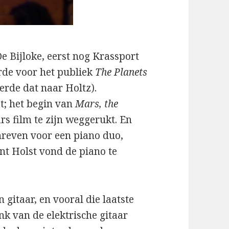
De Bijloke, eerst nog Krassport
erde voor het publiek
The Planets
erde dat naar Holtz).
t; het begin van
Mars, the
ars film te zijn weggerukt. En
hreven voor een piano duo,
ant Holst vond de piano te
 gitaar, en vooral die laatste
nk van de elektrische gitaar