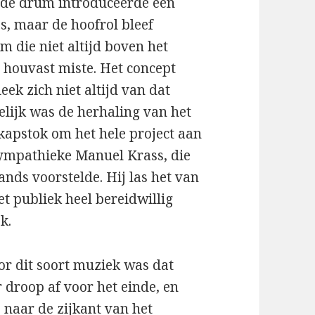
, de drum introduceerde een
s, maar de hoofrol bleef
 die niet altijd boven het
 houvast miste. Het concept
ek zich niet altijd van dat
lijk was de herhaling van het
 kapstok om het hele project aan
ympathieke Manuel Krass, die
ands voorstelde. Hij las het van
t publiek heel bereidwillig
k.
or dit soort muziek was dat
r droop af voor het einde, en
p naar de zijkant van het