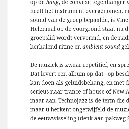
op de
hang
, de convexe tegenhanger 
heeft het instrument overgenomen, m
sound van de groep bepaalde, is Vin
Helemaal op de voorgrond staat nu de
groepslid wordt vervormd, en de nad
herhalend ritme en
ambient sound
gel
De muziek is zwaar repetitief, en spre
Dat levert een album op dat –op besc
kan doen als geluidsbehang, en met 
serieus naar trance of house of New Ag
maar aan. Technojazz is de term die 
maar u herkent ongetwijfeld de muzi
de eeuwwisseling (denk aan pakweg 