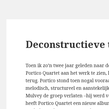
Deconstructieve 
Toen ik zo’n twee jaar geleden naar 
Portico Quartet aan het werk te zien,
terug. Portico stond toen nogal voora
melodisch, structureel en aanstekelijk
Mulvey de groep verlaten –hij werd 
heeft Portico Quartet een nieuw albu