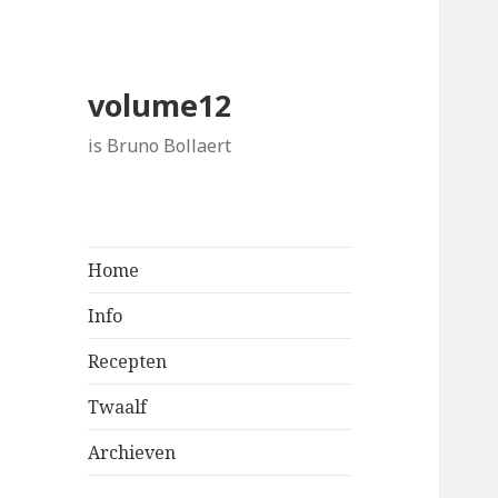
volume12
is Bruno Bollaert
Home
Info
Recepten
Twaalf
Archieven