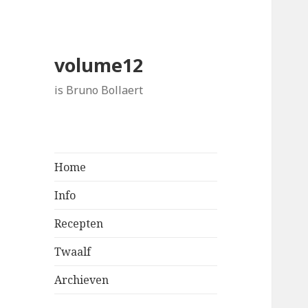
volume12
is Bruno Bollaert
Home
Info
Recepten
Twaalf
Archieven