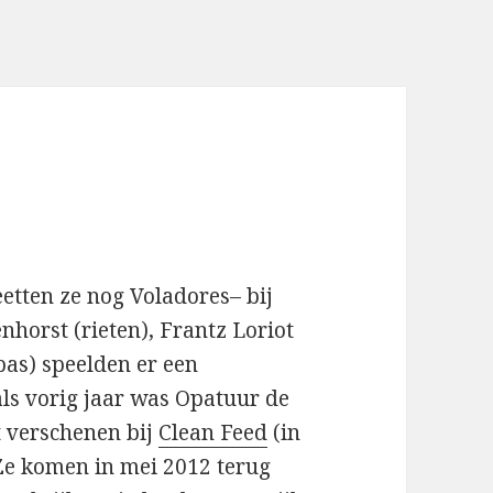
eetten ze nog Voladores– bij
nhorst (rieten), Frantz Loriot
bas) speelden er een
als vorig jaar was Opatuur de
t verschenen bij
Clean Feed
(in
 Ze komen in mei 2012 terug