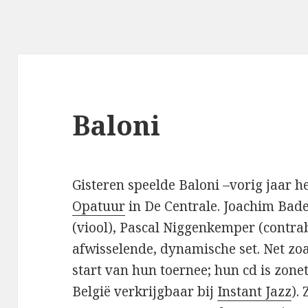
Baloni
Gisteren speelde Baloni –vorig jaar h
Opatuur
in De Centrale. Joachim Bade
(viool), Pascal Niggenkemper (contra
afwisselende, dynamische set. Net zo
start van hun toernee; hun cd is zone
België verkrijgbaar bij
Instant Jazz
).