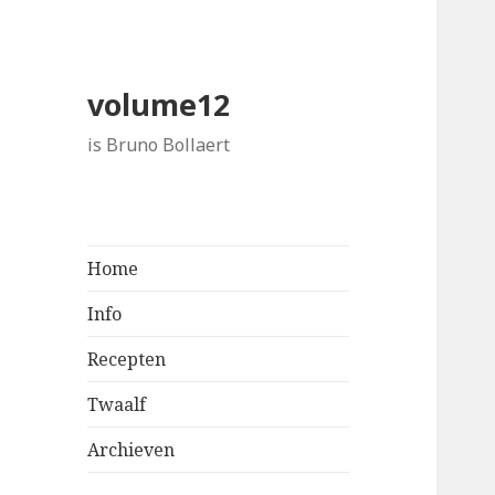
volume12
is Bruno Bollaert
Home
Info
Recepten
Twaalf
Archieven