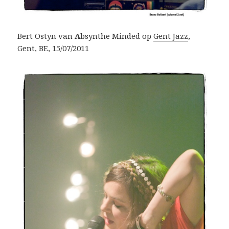
Bert Ostyn van
A
bsynthe Minded op
Gent Jazz
,
Gent, BE, 15/07/2011