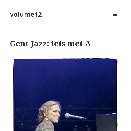
volume12
MENU
EN
WIDGETS
Gent Jazz: iets met A