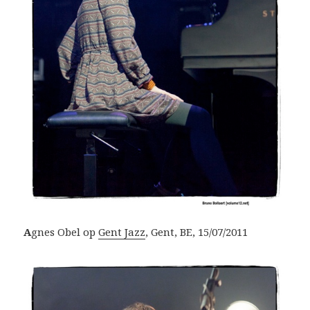
A
gnes Obel op
Gent Jazz
, Gent, BE, 15/07/2011