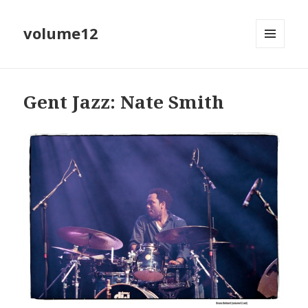
volume12
MENU
EN
WIDGETS
Gent Jazz: Nate Smith