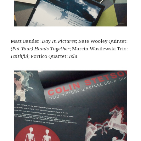
Matt Bauder:
Day In Pictures
; Nate Wooley Quintet:
(Put Your) Hands Together
; Marcin Wasilewski Trio:
Faithful
; Portico Quartet:
Isla