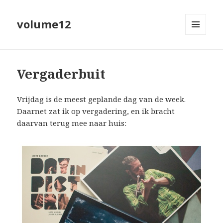
volume12
MENU
EN
WIDGETS
Vergaderbuit
Vrijdag is de meest geplande dag van de week.
Daarnet zat ik op vergadering, en ik bracht
daarvan terug mee naar huis: