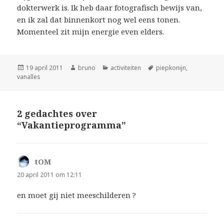
dokterwerk is. Ik heb daar fotografisch bewijs van,
en ik zal dat binnenkort nog wel eens tonen.
Momenteel zit mijn energie even elders.
Geplaatst
Auteur
Categorieën
Tags
19 april 2011
bruno
activiteiten
piepkonijn
,
op
vanalles
2 gedachtes over
“Vakantieprogramma”
tOM
schreef:
20 april 2011 om 12:11
en moet gij niet meeschilderen ?