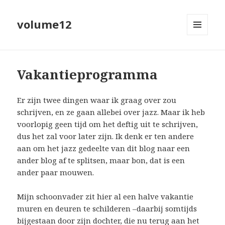
volume12
MENU
EN
WIDGETS
Vakantieprogramma
Er zijn twee dingen waar ik graag over zou
schrijven, en ze gaan allebei over jazz. Maar ik heb
voorlopig geen tijd om het deftig uit te schrijven,
dus het zal voor later zijn. Ik denk er ten andere
aan om het jazz gedeelte van dit blog naar een
ander blog af te splitsen, maar bon, dat is een
ander paar mouwen.
Mijn schoonvader zit hier al een halve vakantie
muren en deuren te schilderen –daarbij somtijds
bijgestaan door zijn dochter, die nu terug aan het