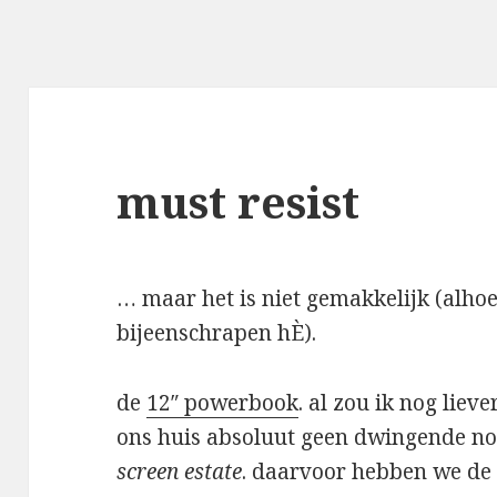
must resist
… maar het is niet gemakkelijk (alhoe
bijeenschrapen hÈ).
de
12″ powerbook
. al zou ik nog liev
ons huis absoluut geen dwingende n
screen estate
. daarvoor hebben we de 