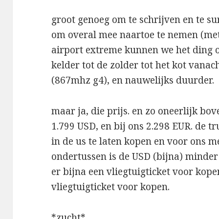
groot genoeg om te schrijven en te su
om overal mee naartoe te nemen (met 
airport extreme kunnen we het ding o
kelder tot de zolder tot het kot vanac
(867mhz g4), en nauwelijks duurder.
maar ja, die prijs. en zo oneerlijk bov
1.799 USD, en bij ons 2.298 EUR. de t
in de us te laten kopen en voor ons m
ondertussen is de USD (bijna) minde
er bijna een vliegtuigticket voor kope
vliegtuigticket voor kopen.
*zucht*