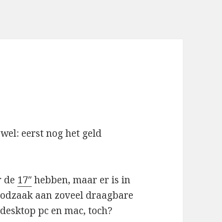
wel: eerst nog het geld
er de
17″
hebben, maar er is in
oodzaak aan zoveel draagbare
desktop pc en mac, toch?