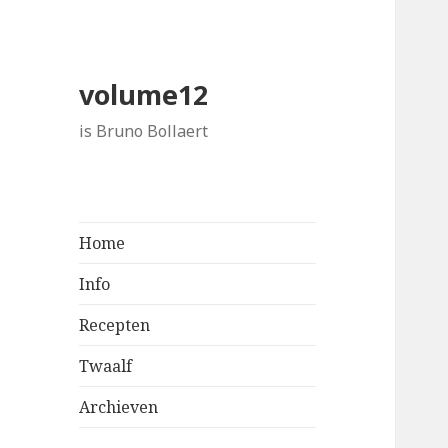
volume12
is Bruno Bollaert
Home
Info
Recepten
Twaalf
Archieven