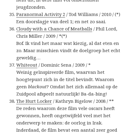
jeugdzonden.
Paranormal Activity 2
/ Tod Williams / 2010 / (*)
Een doorslagje van deel 1; en net zo saai.
Cloudy with a Chance of Meatballs
/ Phil Lord,
Chris Miller / 2009 / *(*)
Bof. Ik vind het maar wat kiezig, al dat eten en
zo. Maar misschien vindt de doelgroep het echt
geweldig…
Whiteout
/ Dominic Sena / 2009 / *
Weinig geïnspireerde film, waarvan het
hoogtepunt zich in de titel bevindt. Waarom
geen
blackout
? Omdat het zich allemaal op de
Zuidpool afspeelt natuurlijk! Ba-da-bing!
The Hurt Locker
/ Kathryn Bigelow / 2008 / **
De reden waarom deze film vele oscars heeft
gewonnen, heeft ongetwijfeld veel met het
onderwerp te maken: de oorlog in Irak.
Inderdaad, de film bevat een aantal zeer goed