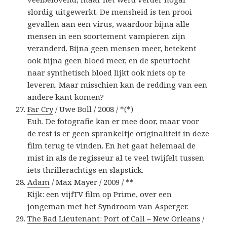
slordig uitgewerkt. De mensheid is ten prooi
gevallen aan een virus, waardoor bijna alle
mensen in een soortement vampieren zijn
veranderd. Bijna geen mensen meer, betekent
ook bijna geen bloed meer, en de speurtocht
naar synthetisch bloed lijkt ook niets op te
leveren. Maar misschien kan de redding van een
andere kant komen?
Far Cry
/ Uwe Boll / 2008 / *(*)
Euh. De fotografie kan er mee door, maar voor
de rest is er geen sprankeltje originaliteit in deze
film terug te vinden. En het gaat helemaal de
mist in als de regisseur al te veel twijfelt tussen
iets thrillerachtigs en slapstick.
Adam
/ Max Mayer / 2009 / **
Kijk: een vijfTV film op Prime, over een
jongeman met het Syndroom van Asperger.
The Bad Lieutenant: Port of Call – New Orleans
/