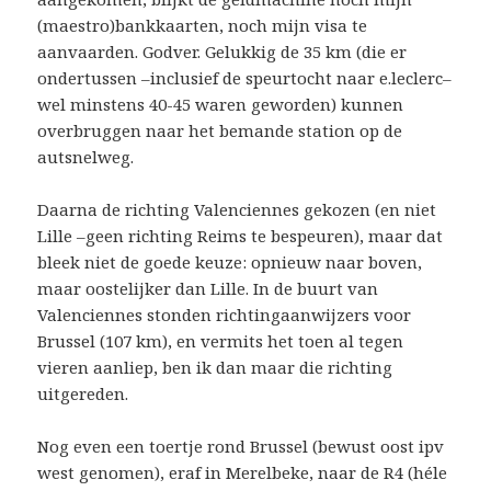
(maestro)bankkaarten, noch mijn visa te
aanvaarden. Godver. Gelukkig de 35 km (die er
ondertussen –inclusief de speurtocht naar e.leclerc–
wel minstens 40-45 waren geworden) kunnen
overbruggen naar het bemande station op de
autsnelweg.
Daarna de richting Valenciennes gekozen (en niet
Lille –geen richting Reims te bespeuren), maar dat
bleek niet de goede keuze: opnieuw naar boven,
maar oostelijker dan Lille. In de buurt van
Valenciennes stonden richtingaanwijzers voor
Brussel (107 km), en vermits het toen al tegen
vieren aanliep, ben ik dan maar die richting
uitgereden.
Nog even een toertje rond Brussel (bewust oost ipv
west genomen), eraf in Merelbeke, naar de R4 (héle