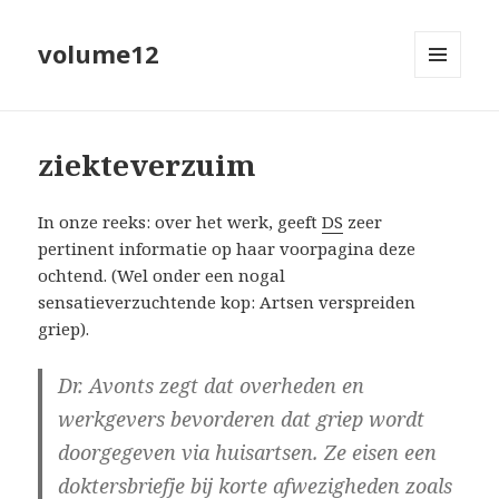
volume12
MENU
EN
WIDGETS
ziekteverzuim
In onze reeks: over het werk, geeft
DS
zeer
pertinent informatie op haar voorpagina deze
ochtend. (Wel onder een nogal
sensatieverzuchtende kop:
Artsen verspreiden
griep
).
Dr. Avonts zegt dat overheden en
werkgevers bevorderen dat griep wordt
doorgegeven via huisartsen. Ze eisen een
doktersbriefje bij korte afwezigheden zoals