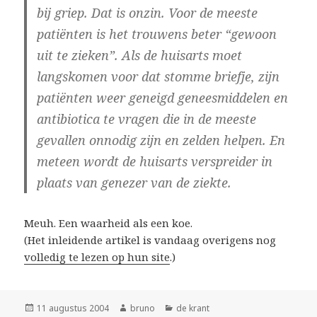
bij griep. Dat is onzin. Voor de meeste
patiënten is het trouwens beter “gewoon
uit te zieken”. Als de huisarts moet
langskomen voor dat stomme briefje, zijn
patiënten weer geneigd geneesmiddelen en
antibiotica te vragen die in de meeste
gevallen onnodig zijn en zelden helpen. En
meteen wordt de huisarts verspreider in
plaats van genezer van de ziekte.
Meuh. Een waarheid als een koe.
(Het inleidende artikel is vandaag overigens nog
volledig te lezen op hun site
.)
Geplaatst
Auteur
Categorieën
11 augustus 2004
bruno
de krant