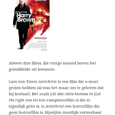
Alweer drie films, die vorige maand boven het
gemiddelde uit kwamen.
Lars von Triers
Antichrist
is een film die u moet
gezien hebben (al was het maar om te geloven dat
hij bestaat). Net zoals
Låt den rätte komma in (Let
the right one in)
een vampierenfilm is die er
eigenlijk géén is, is
Antichrist
een horrorfilm die
geen horrorfilm is. Bijwijlen moeilijk verteerbaar