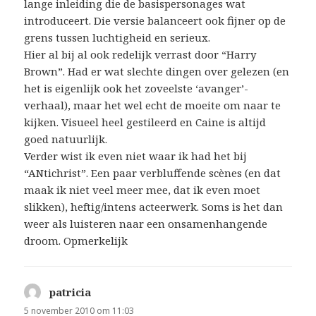
lange inleiding die de basispersonages wat
introduceert. Die versie balanceert ook fijner op de
grens tussen luchtigheid en serieux.
Hier al bij al ook redelijk verrast door “Harry
Brown”. Had er wat slechte dingen over gelezen (en
het is eigenlijk ook het zoveelste ‘avanger’-
verhaal), maar het wel echt de moeite om naar te
kijken. Visueel heel gestileerd en Caine is altijd
goed natuurlijk.
Verder wist ik even niet waar ik had het bij
“ANtichrist”. Een paar verbluffende scènes (en dat
maak ik niet veel meer mee, dat ik even moet
slikken), heftig/intens acteerwerk. Soms is het dan
weer als luisteren naar een onsamenhangende
droom. Opmerkelijk
patricia
schreef:
5 november 2010 om 11:03