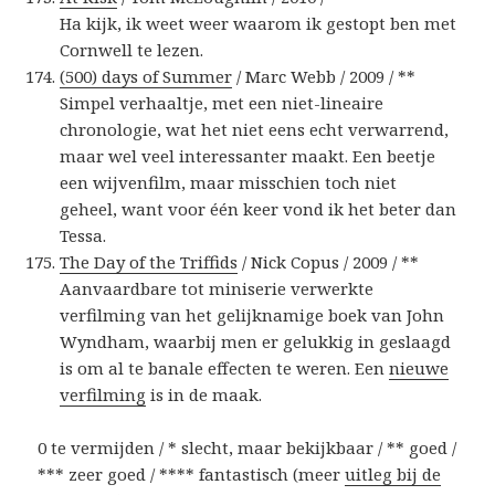
Ha kijk, ik weet weer waarom ik gestopt ben met
Cornwell te lezen.
(500) days of Summer
/ Marc Webb / 2009 / **
Simpel verhaaltje, met een niet-lineaire
chronologie, wat het niet eens echt verwarrend,
maar wel veel interessanter maakt. Een beetje
een wijvenfilm, maar misschien toch niet
geheel, want voor één keer vond ik het beter dan
Tessa.
The Day of the Triffids
/ Nick Copus / 2009 / **
Aanvaardbare tot miniserie verwerkte
verfilming van het gelijknamige boek van John
Wyndham, waarbij men er gelukkig in geslaagd
is om al te banale effecten te weren. Een
nieuwe
verfilming
is in de maak.
0 te vermijden / * slecht, maar bekijkbaar / ** goed /
*** zeer goed / **** fantastisch (meer
uitleg bij de