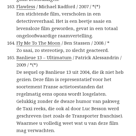
Flawless
/ Michael Radford / 2007 / *(*)
Een stichtende film, verscholen in een
detectiveverhaal. Het is een beetje saaie en
levensloze film geworden, gevat in een totaal
ongeloofwaardige raamvertelling.
Fly Me To The Moon
/ Ben Stassen / 2008 / *
Zo saai, zo stereotiep, zo slecht geacteerd.
Banlieue 13 – Ultimatum
/ Patrick Alessandrin /
2009 / *(*)
De sequel op Banlieue 13 uit 2004, die ik niet heb
gezien. Deze film is representatief voor het
soortement Franse actietoestanden dat
regelmatig eens opons wordt losgelaten.
Gelukkig zonder de dwaze humor van pakweg
de Taxi reeks, die ook al door Luc Besson werd
geschreven (net zoals de Transporter franchise).
Waarmee u volledig weet wat u van deze film
mag verwachten.