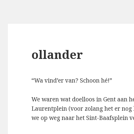
ollander
“Wa vind’er van? Schoon hé!”
We waren wat doelloos in Gent aan h
Laurentplein (voor zolang het er nog l
we op weg naar het Sint-Baafsplein v