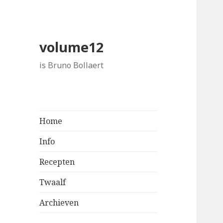
volume12
is Bruno Bollaert
Home
Info
Recepten
Twaalf
Archieven