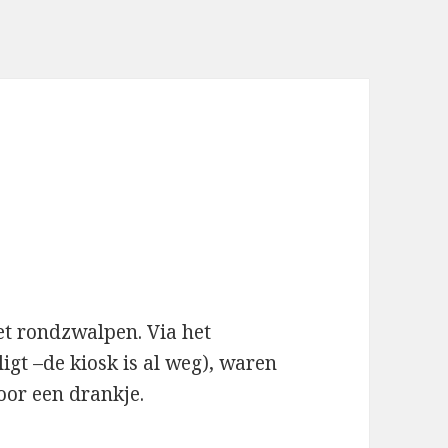
et rondzwalpen. Via het
igt –de kiosk is al weg), waren
oor een drankje.