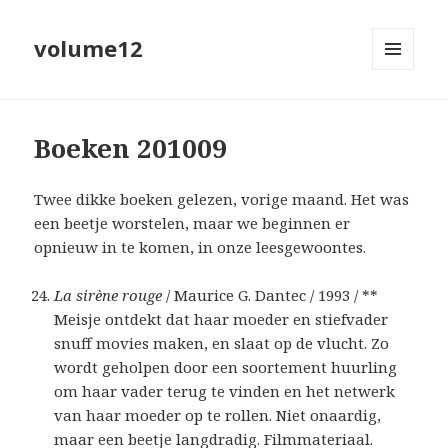
volume12
MENU
EN
WIDGETS
Boeken 201009
Twee dikke boeken gelezen, vorige maand. Het was
een beetje worstelen, maar we beginnen er
opnieuw in te komen, in onze leesgewoontes.
La sirène rouge
/ Maurice G. Dantec / 1993 / **
Meisje ontdekt dat haar moeder en stiefvader
snuff movies maken, en slaat op de vlucht. Zo
wordt geholpen door een soortement huurling
om haar vader terug te vinden en het netwerk
van haar moeder op te rollen. Niet onaardig,
maar een beetje langdradig. Filmmateriaal.