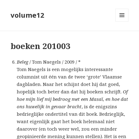
volume12
MENU
EN
WIDGETS
boeken 201003
Beleg
/ Tom Naegels / 2009 / *
Tom Naegels is een mogelijks interessante
columnist uit één van de twee ‘grote’ Vlaamse
dagbladen. Naar het schijnt doet hij dat goed,
hopelijk toch beter dan dat hij boeken schrijft.
Of
hoe mijn lief mij bedroog met een Masaï, en hoe dat
ons huwelijk in gevaar bracht
, is de enigszins
bedrieglijke ondertitel van dit boek. Bedrieglijk,
want eigenlijk gaat het boek helemaal niet
daarover (en toch weer wel, zou een minder
geopinieerde mening kunnen stellen). Het is een