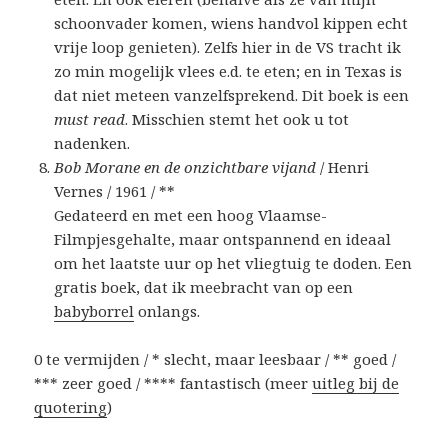
schoonvader komen, wiens handvol kippen echt
vrije loop genieten). Zelfs hier in de VS tracht ik
zo min mogelijk vlees e.d. te eten; en in Texas is
dat niet meteen vanzelfsprekend. Dit boek is een
must read
. Misschien stemt het ook u tot
nadenken.
Bob Morane en de onzichtbare vijand
/ Henri
Vernes / 1961 / **
Gedateerd en met een hoog Vlaamse-
Filmpjesgehalte, maar ontspannend en ideaal
om het laatste uur op het vliegtuig te doden. Een
gratis boek, dat ik meebracht van op een
babyborrel
onlangs.
0 te vermijden / * slecht, maar leesbaar / ** goed /
*** zeer goed / **** fantastisch (meer
uitleg bij de
quotering
)