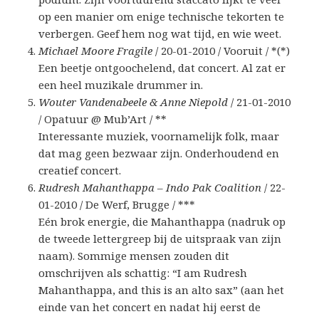
op een manier om enige technische tekorten te
verbergen. Geef hem nog wat tijd, en wie weet.
Michael Moore Fragile
/ 20-01-2010 / Vooruit / *(*)
Een beetje ontgoochelend, dat concert. Al zat er
een heel muzikale drummer in.
Wouter Vandenabeele & Anne Niepold
/ 21-01-2010
/ Opatuur @ Mub’Art / **
Interessante muziek, voornamelijk folk, maar
dat mag geen bezwaar zijn. Onderhoudend en
creatief concert.
Rudresh Mahanthappa – Indo Pak Coalition
/ 22-
01-2010 / De Werf, Brugge / ***
Eén brok energie, die Mahanthappa (nadruk op
de tweede lettergreep bij de uitspraak van zijn
naam). Sommige mensen zouden dit
omschrijven als schattig: “I am Rudresh
Mahanthappa, and this is an alto sax” (aan het
einde van het concert en nadat hij eerst de