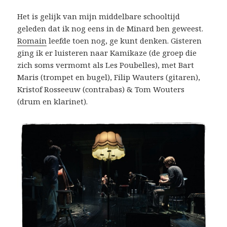
Het is gelijk van mijn middelbare schooltijd
geleden dat ik nog eens in de Minard ben geweest.
Romain
leefde toen nog, ge kunt denken. Gisteren
ging ik er luisteren naar Kamikaze (de groep die
zich soms vermomt als Les Poubelles), met Bart
Maris (trompet en bugel), Filip Wauters (gitaren),
Kristof Rosseeuw (contrabas) & Tom Wouters
(drum en klarinet).