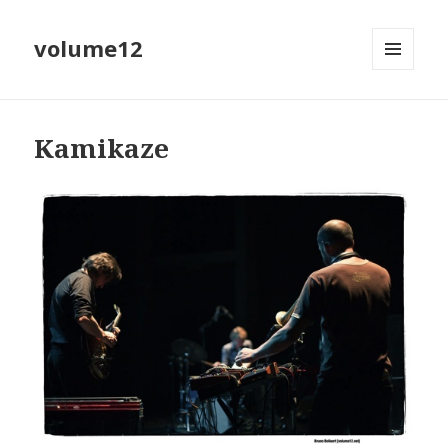
volume12
MENU
EN
WIDGETS
Kamikaze