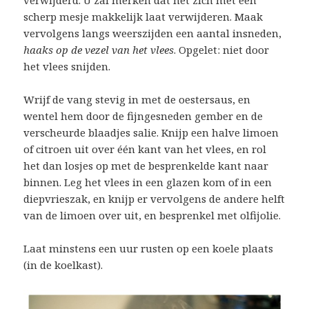
verwijderd. U zal merken dat het zich met een
scherp mesje makkelijk laat verwijderen. Maak
vervolgens langs weerszijden een aantal insneden,
haaks op de vezel van het vlees
. Opgelet: niet door
het vlees snijden.
Wrijf de vang stevig in met de oestersaus, en
wentel hem door de fijngesneden gember en de
verscheurde blaadjes salie. Knijp een halve limoen
of citroen uit over één kant van het vlees, en rol
het dan losjes op met de besprenkelde kant naar
binnen. Leg het vlees in een glazen kom of in een
diepvrieszak, en knijp er vervolgens de andere helft
van de limoen over uit, en besprenkel met olfijolie.
Laat minstens een uur rusten op een koele plaats
(in de koelkast).