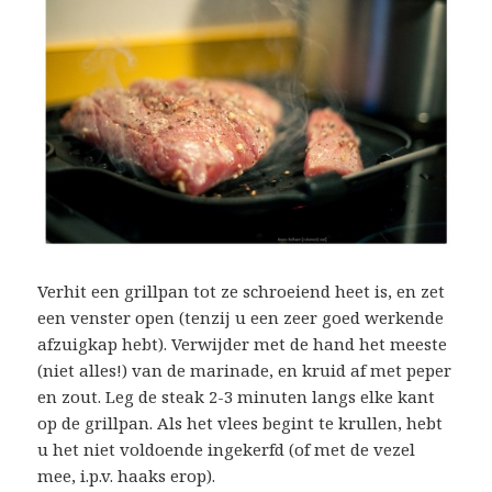
Verhit een grillpan tot ze schroeiend heet is, en zet
een venster open (tenzij u een zeer goed werkende
afzuigkap hebt). Verwijder met de hand het meeste
(niet alles!) van de marinade, en kruid af met peper
en zout. Leg de steak 2-3 minuten langs elke kant
op de grillpan. Als het vlees begint te krullen, hebt
u het niet voldoende ingekerfd (of met de vezel
mee, i.p.v. haaks erop).