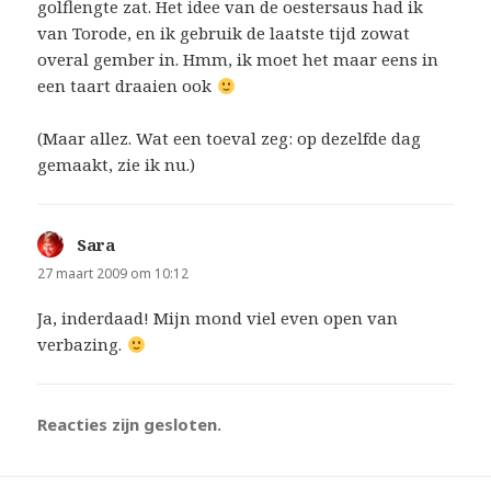
golflengte zat. Het idee van de oestersaus had ik
van Torode, en ik gebruik de laatste tijd zowat
overal gember in. Hmm, ik moet het maar eens in
een taart draaien ook
(Maar allez. Wat een toeval zeg: op dezelfde dag
gemaakt, zie ik nu.)
Sara
schreef:
27 maart 2009 om 10:12
Ja, inderdaad! Mijn mond viel even open van
verbazing.
Reacties zijn gesloten.
Bericht