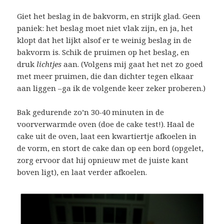
Giet het beslag in de bakvorm, en strijk glad. Geen
paniek: het beslag moet niet vlak zijn, en ja, het
klopt dat het lijkt alsof er te weinig beslag in de
bakvorm is. Schik de pruimen op het beslag, en
druk
lichtjes
aan. (Volgens mij gaat het net zo goed
met meer pruimen, die dan dichter tegen elkaar
aan liggen –ga ik de volgende keer zeker proberen.)
Bak gedurende zo’n 30-40 minuten in de
voorverwarmde oven (doe de cake test!). Haal de
cake uit de oven, laat een kwartiertje afkoelen in
de vorm, en stort de cake dan op een bord (opgelet,
zorg ervoor dat hij opnieuw met de juiste kant
boven ligt), en laat verder afkoelen.