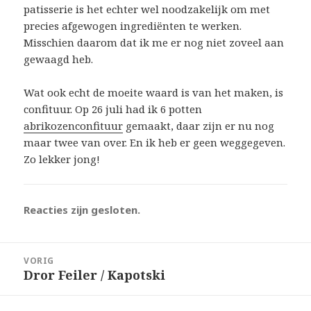
patisserie is het echter wel noodzakelijk om met
precies afgewogen ingrediënten te werken.
Misschien daarom dat ik me er nog niet zoveel aan
gewaagd heb.
Wat ook echt de moeite waard is van het maken, is
confituur. Op 26 juli had ik 6 potten
abrikozenconfituur
gemaakt, daar zijn er nu nog
maar twee van over. En ik heb er geen weggegeven.
Zo lekker jong!
Reacties zijn gesloten.
Bericht
VORIG
navigatie
Dror Feiler / Kapotski
Vorig
bericht: