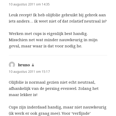
10 augustus 2011 om 14:35
Leuk recept! Ik heb olijfolie gebruikt bij gebrek aan
iets anders… ik weet niet of dat relatief neutraal is?
Werken met cups is eigenlijk best handig.
Misschien net wat minder nauwkeurig in mijn
geval, maar waar is dat voor nodig he.
bruno
schreef:
10 augustus 2011 om 15:17
Olijfolie is normaal gezien niet echt neutraal,
afhankelijk van de persing evenwel. Zolang het
maar lekker is!
Cups zijn inderdaad handig, maar niet nauwkeurig
(ik werk er ook graag mee). Voor ‘verfijnde’