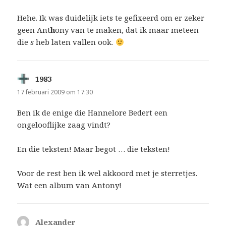
Hehe. Ik was duidelijk iets te gefixeerd om er zeker
geen Ant
h
ony van te maken, dat ik maar meteen
die
s
heb laten vallen ook.
1983
schreef:
17 februari 2009 om 17:30
Ben ik de enige die Hannelore Bedert een
ongelooflijke zaag vindt?
En die teksten! Maar begot … die teksten!
Voor de rest ben ik wel akkoord met je sterretjes.
Wat een album van Antony!
Alexander
schreef: