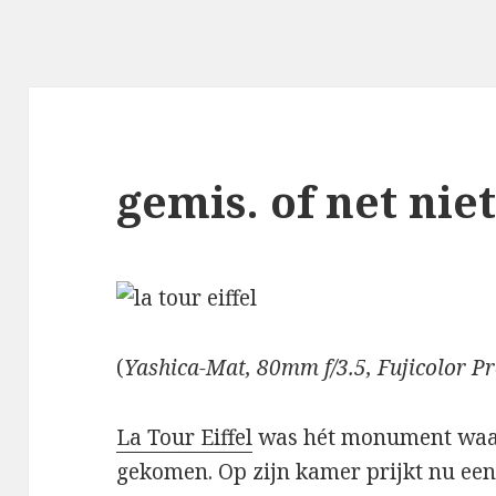
gemis. of net niet 
(
Yashica-Mat, 80mm f/3.5, Fujicolor 
La Tour Eiffel
was hét monument waar
gekomen. Op zijn kamer prijkt nu ee