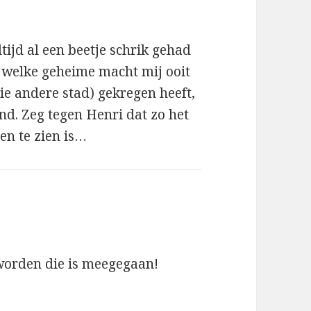
tijd al een beetje schrik gehad
 welke geheime macht mij ooit
ie andere stad) gekregen heeft,
and. Zeg tegen Henri dat zo het
en te zien is…
f:
eworden die is meegegaan!