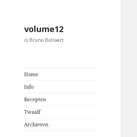
volume12
is Bruno Bollaert
Home
Info
Recepten
Twaalf
Archieven