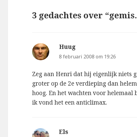
3 gedachtes over “gemis. 
Huug
schreef:
8 februari 2008 om 19:26
Zeg aan Henri dat hij eigenlijk niets 
groter op de 2e verdieping dan helem
hoog. En het wachten voor helemaal bo
ik vond het een anticlimax.
Els
schreef: