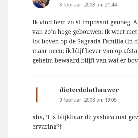
8 februari 2008 om 21:44
Ik vind hem zo al imposant genoeg. Al
van zo’n hoge gebouwen. Ik weet niet
tot boven op de Sagrada Familia (in d
maar neen: ik blijf liever van op afst
geheim bewaard blijft van wat er bov
dieterdelathauwer
schree
9 februari 2008 om 19:05
aha, ’t is blijkbaar de yashica mat g
ervaring?!