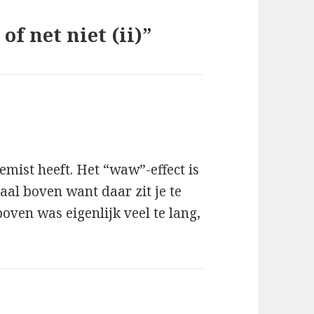
of net niet (ii)”
gemist heeft. Het “waw”-effect is
aal boven want daar zit je te
ven was eigenlijk veel te lang,