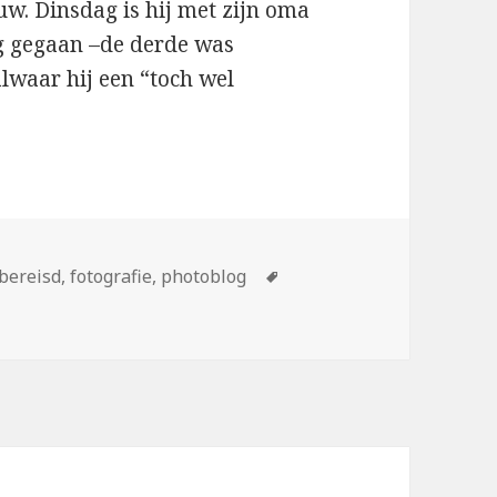
uw. Dinsdag is hij met zijn oma
ng gegaan –de derde was
lwaar hij een “toch wel
Tags
bereisd
,
fotografie
,
photoblog