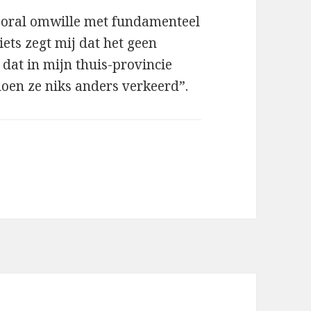
vooral omwille met fundamenteel
ts zegt mij dat het geen
 dat in mijn thuis-provincie
 doen ze niks anders verkeerd”.