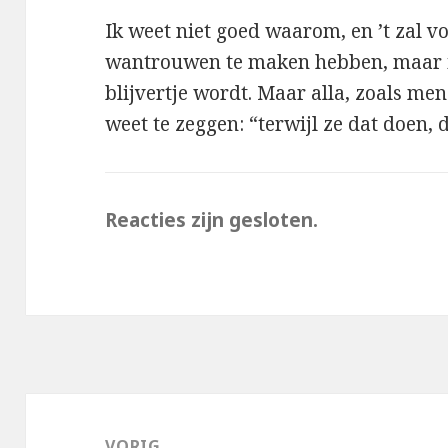
Ik weet niet goed waarom, en ’t zal 
wantrouwen te maken hebben, maar ie
blijvertje wordt. Maar alla, zoals men
weet te zeggen: “terwijl ze dat doen,
Reacties zijn gesloten.
Bericht
navigatie
VORIG