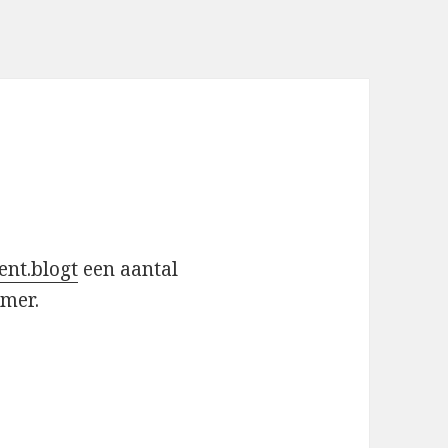
ent.blogt
een aantal
mmer.