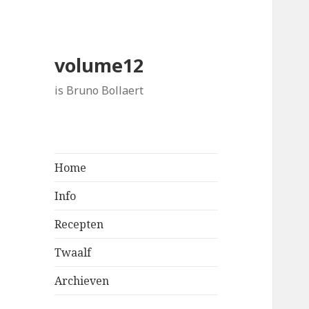
volume12
is Bruno Bollaert
Home
Info
Recepten
Twaalf
Archieven