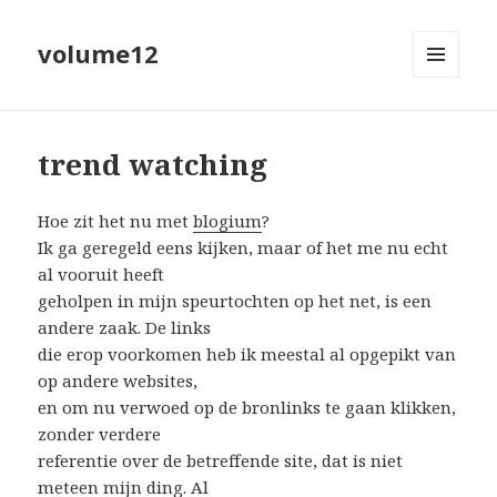
volume12
MENU
EN
WIDGETS
trend watching
Hoe zit het nu met
blogium
?
Ik ga geregeld eens kijken, maar of het me nu echt
al vooruit heeft
geholpen in mijn speurtochten op het net, is een
andere zaak. De links
die erop voorkomen heb ik meestal al opgepikt van
op andere websites,
en om nu verwoed op de bronlinks te gaan klikken,
zonder verdere
referentie over de betreffende site, dat is niet
meteen mijn ding. Al