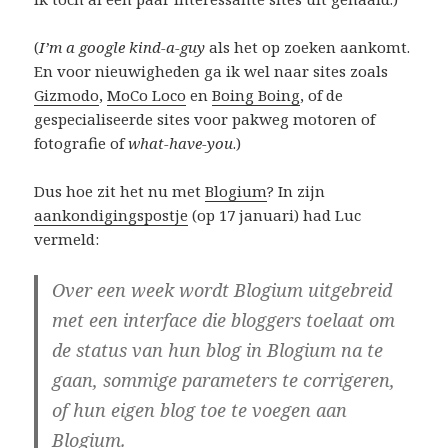
(
I’m a google kind-a-guy
als het op zoeken aankomt.
En voor nieuwigheden ga ik wel naar sites zoals
Gizmodo
,
MoCo Loco
en
Boing Boing
, of de
gespecialiseerde sites voor pakweg motoren of
fotografie of
what-have-you
.)
Dus hoe zit het nu met
Blogium
? In zijn
aankondigingspostje
(op 17 januari) had Luc
vermeld:
Over een week wordt Blogium uitgebreid
met een interface die bloggers toelaat om
de status van hun blog in Blogium na te
gaan, sommige parameters te corrigeren,
of hun eigen blog toe te voegen aan
Blogium.