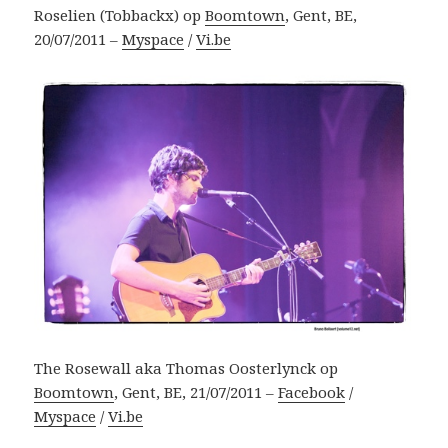
Roselien (Tobbackx) op
Boomtown
, Gent, BE,
20/07/2011 –
Myspace
/
Vi.be
The Rosewall aka Thomas Oosterlynck op
Boomtown
, Gent, BE, 21/07/2011 –
Facebook
/
Myspace
/
Vi.be