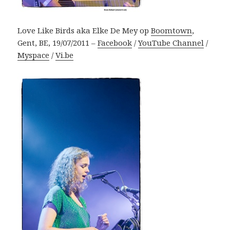
Love Like Birds aka Elke De Mey op
Boomtown
,
Gent, BE, 19/07/2011 –
Facebook
/
YouTube Channel
/
Myspace
/
Vi.be