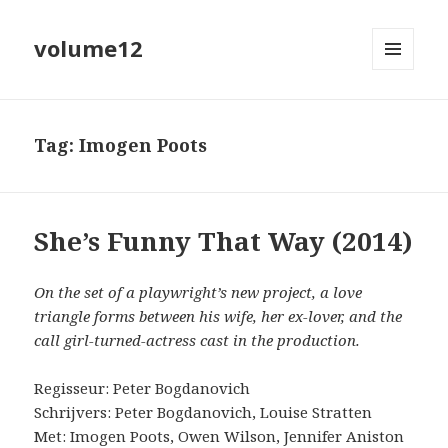
volume12
MENU
EN
WIDGETS
Tag:
Imogen Poots
She’s Funny That Way (2014)
On the set of a playwright’s new project, a love
triangle forms between his wife, her ex-lover, and the
call girl-turned-actress cast in the production.
Regisseur: Peter Bogdanovich
Schrijvers: Peter Bogdanovich, Louise Stratten
Met: Imogen Poots, Owen Wilson, Jennifer Aniston