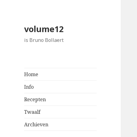
volume12
is Bruno Bollaert
Home
Info
Recepten
Twaalf
Archieven