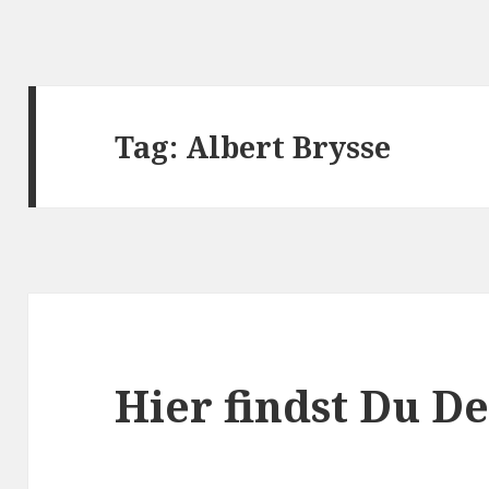
Tag:
Albert Brysse
Hier findst Du D