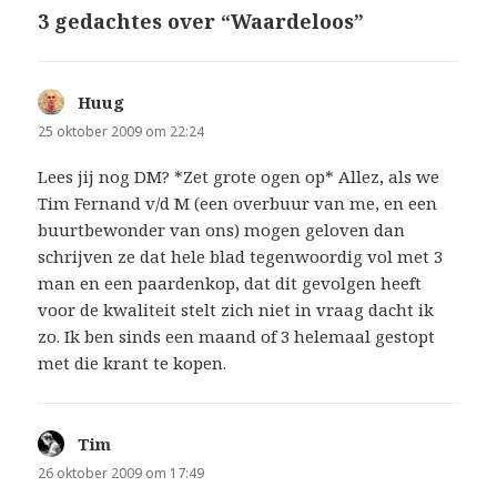
3 gedachtes over “Waardeloos”
Huug
schreef:
25 oktober 2009 om 22:24
Lees jij nog DM? *Zet grote ogen op* Allez, als we
Tim Fernand v/d M (een overbuur van me, en een
buurtbewonder van ons) mogen geloven dan
schrijven ze dat hele blad tegenwoordig vol met 3
man en een paardenkop, dat dit gevolgen heeft
voor de kwaliteit stelt zich niet in vraag dacht ik
zo. Ik ben sinds een maand of 3 helemaal gestopt
met die krant te kopen.
Tim
schreef:
26 oktober 2009 om 17:49