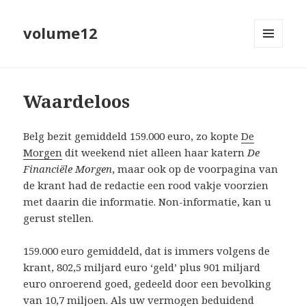
volume12
MENU
EN
WIDGETS
Waardeloos
Belg bezit gemiddeld 159.000 euro
, zo kopte
De
Morgen
dit weekend niet alleen haar katern
De
Financiële Morgen
, maar ook op de voorpagina van
de krant had de redactie een rood vakje voorzien
met daarin die informatie. Non-informatie, kan u
gerust stellen.
159.000 euro gemiddeld, dat is immers volgens de
krant, 802,5 miljard euro ‘geld’ plus 901 miljard
euro onroerend goed, gedeeld door een bevolking
van 10,7 miljoen. Als uw vermogen beduidend