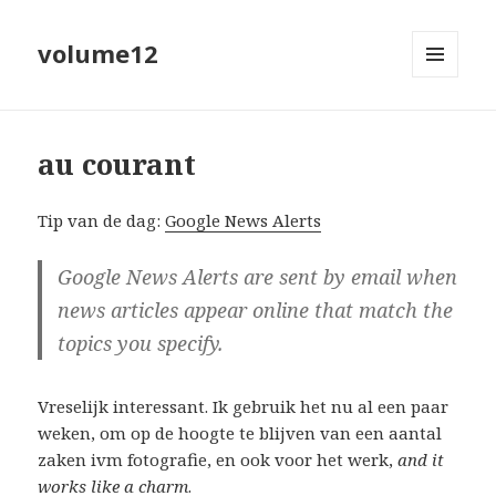
volume12
MENU
EN
WIDGETS
au courant
Tip van de dag:
Google News Alerts
Google News Alerts are sent by email when
news articles appear online that match the
topics you specify.
Vreselijk interessant. Ik gebruik het nu al een paar
weken, om op de hoogte te blijven van een aantal
zaken ivm fotografie, en ook voor het werk,
and it
works like a charm
.