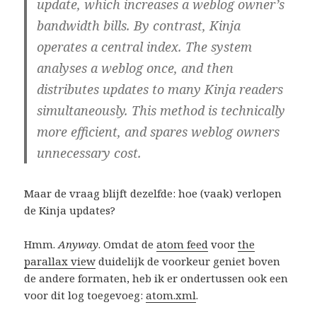
update, which increases a weblog owner’s
bandwidth bills. By contrast, Kinja
operates a central index. The system
analyses a weblog once, and then
distributes updates to many Kinja readers
simultaneously. This method is technically
more efficient, and spares weblog owners
unnecessary cost.
Maar de vraag blijft dezelfde: hoe (vaak) verlopen
de Kinja updates?
Hmm.
Anyway
. Omdat de
atom feed
voor
the
parallax view
duidelijk de voorkeur geniet boven
de andere formaten, heb ik er ondertussen ook een
voor dit log toegevoeg:
atom.xml
.