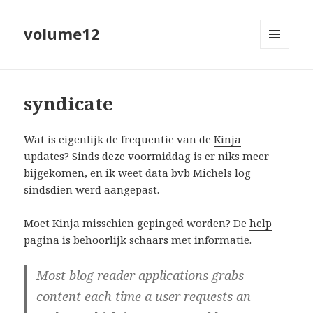
volume12
MENU
EN
WIDGETS
syndicate
Wat is eigenlijk de frequentie van de
Kinja
updates? Sinds deze voormiddag is er niks meer
bijgekomen, en ik weet data bvb
Michels log
sindsdien werd aangepast.
Moet Kinja misschien gepinged worden? De
help
pagina
is behoorlijk schaars met informatie.
Most blog reader applications grabs
content each time a user requests an