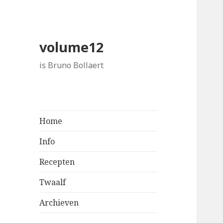
volume12
is Bruno Bollaert
Home
Info
Recepten
Twaalf
Archieven