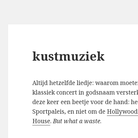
kustmuziek
Altijd hetzelfde liedje: waarom moet
klassiek concert in godsnaam verste
deze keer een beetje voor de hand: he
Sportpaleis, en niet om de
Hollywood
House
.
But what a waste
.