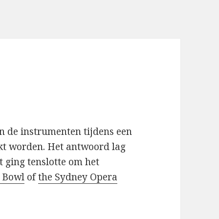
en de instrumenten tijdens een
rkt worden. Het antwoord lag
t ging tenslotte om het
 Bowl
of
the Sydney Opera