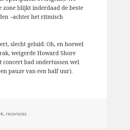
e zone blijkt inderdaad de beste
den –achter het ritmisch
ert, slecht geluid. Oh, en hoewel
fbrak, weigerde Howard Shore
t concert had ondertussen wel
een pauze van een half uur).
ek
,
recensies