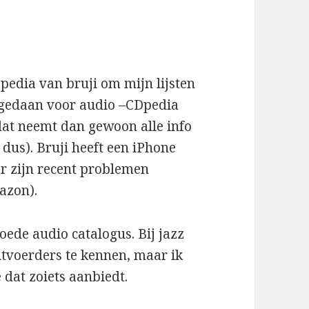
pedia van bruji om mijn lijsten
it gedaan voor audio –CDpedia
dat neemt dan gewoon alle info
dus). Bruji heeft een iPhone
er zijn recent problemen
azon).
oede audio catalogus. Bij jazz
uitvoerders te kennen, maar ik
 dat zoiets aanbiedt.