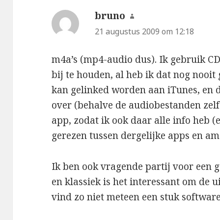
bruno
schreef:
21 augustus 2009 om 12:18
m4a’s (mp4-audio dus). Ik gebruik CD
bij te houden, al heb ik dat nog noo
kan gelinked worden aan iTunes, en 
over (behalve de audiobestanden zelf 
app, zodat ik ook daar alle info heb (
gerezen tussen dergelijke apps en am
Ik ben ook vragende partij voor een g
en klassiek is het interessant om de 
vind zo niet meteen een stuk software