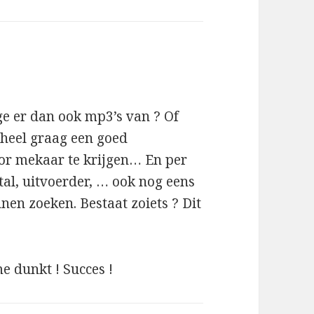
 ge er dan ook mp3’s van ? Of
u heel graag een goed
or mekaar te krijgen… En per
al, uitvoerder, … ook nog eens
nen zoeken. Bestaat zoiets ? Dit
me dunkt ! Succes !