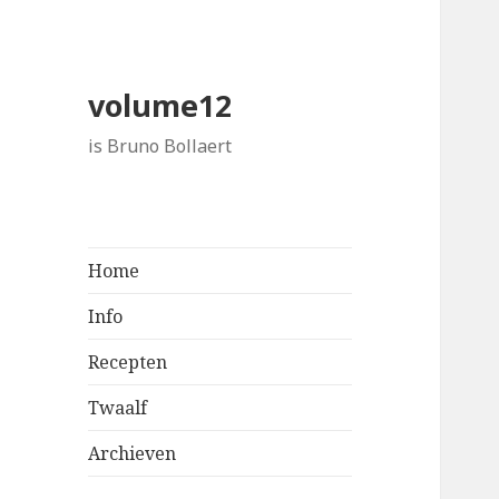
volume12
is Bruno Bollaert
Home
Info
Recepten
Twaalf
Archieven