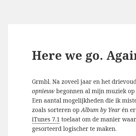
Here we go. Agai
Grmbl. Na zoveel jaar en het drievoud
opnieuw
begonnen al mijn muziek op 
Een aantal mogelijkheden die ik mist
zoals sorteren op
Album by Year
én er
iTunes 7.1
toelaat om de manier waa
gesorteerd logischer te maken.