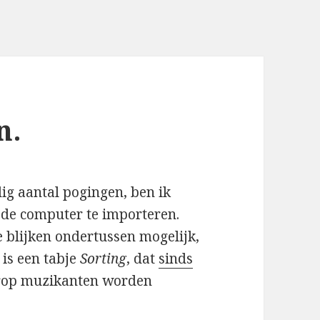
n.
ig aantal pogingen, ben ik
de computer te importeren.
e blijken ondertussen mogelijk,
 is een tabje
Sorting
, dat
sinds
rop muzikanten worden