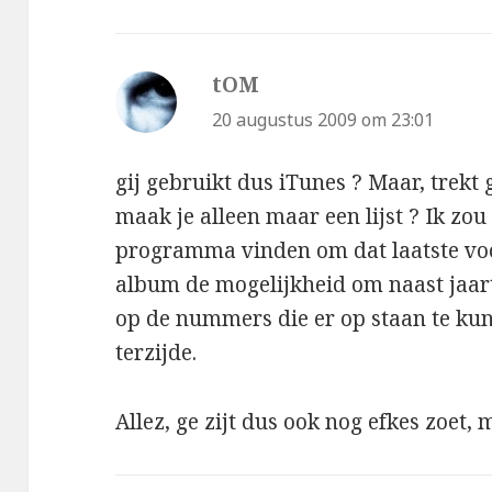
tOM
schreef:
20 augustus 2009 om 23:01
gij gebruikt dus iTunes ? Maar, trekt
maak je alleen maar een lijst ? Ik zo
programma vinden om dat laatste vo
album de mogelijkheid om naast jaart
op de nummers die er op staan te kun
terzijde.
Allez, ge zijt dus ook nog efkes zoet, 