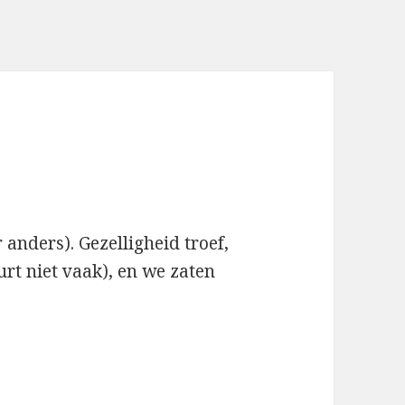
 anders). Gezelligheid troef,
urt niet vaak), en we zaten