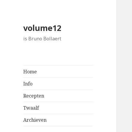
volume12
is Bruno Bollaert
Home
Info
Recepten
Twaalf
Archieven