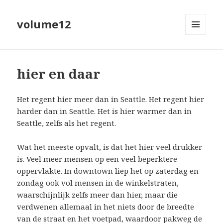
volume12
MENU
EN
WIDGETS
hier en daar
Het regent hier meer dan in Seattle. Het regent hier
harder dan in Seattle. Het is hier warmer dan in
Seattle, zelfs als het regent.
Wat het meeste opvalt, is dat het hier veel drukker
is. Veel meer mensen op een veel beperktere
oppervlakte. In downtown liep het op zaterdag en
zondag ook vol mensen in de winkelstraten,
waarschijnlijk zelfs meer dan hier, maar die
verdwenen allemaal in het niets door de breedte
van de straat en het voetpad, waardoor pakweg de