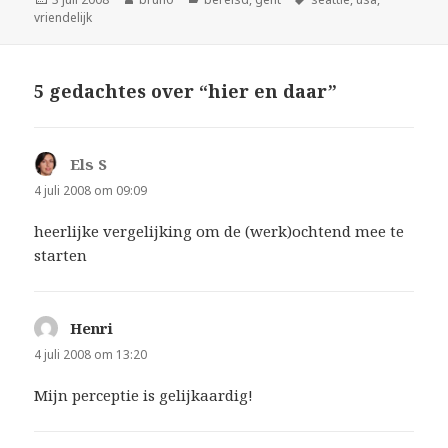
op
vriendelijk
5 gedachtes over “hier en daar”
Els S
schreef:
4 juli 2008 om 09:09
heerlijke vergelijking om de (werk)ochtend mee te
starten
Henri
schreef:
4 juli 2008 om 13:20
Mijn perceptie is gelijkaardig!