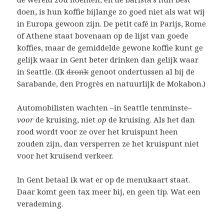
doen, is hun koffie bijlange zo goed niet als wat wij
in Europa gewoon zijn. De petit café in Parijs, Rome
of Athene staat bovenaan op de lijst van goede
koffies, maar de gemiddelde gewone koffie kunt ge
gelijk waar in Gent beter drinken dan gelijk waar
in Seattle. (Ik
dronk
genoot ondertussen al bij de
Sarabande, den Progrès en natuurlijk de Mokabon.)
Automobilisten wachten –in Seattle tenminste–
voor
de kruising, niet
op
de kruising. Als het dan
rood wordt voor ze over het kruispunt heen
zouden zijn, dan versperren ze het kruispunt niet
voor het kruisend verkeer.
In Gent betaal ik wat er op de menukaart staat.
Daar komt geen tax meer bij, en geen tip. Wat een
verademing.