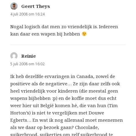
Geert Theys
schreef:
4 juli 2008 om 16:24
Nogal logisch dat men zo vriendelijk is. Iedereen
kan daar een wapen bij hebben
Reinie
schreef:
5 juli 2008 om 16:02
Ik heb dezelfde ervaringen in Canada, zowel de
positieve als de negatieve… Ze zijn daar zelfs ook
heel vriendelijk voor kinderen (die meestal geen
wapens bijhebben :p) en de koffie moet dus echt
weer hier uit België komen hè, die van hun (Tim
Horton’s) is niet te vergelijken met Douwe
Egberts… En wat ik nog allemaal moet meenemen
als we daar op bezoek gaan? Chocolade,
suikerbrood, suikertjes om zelf suikerbrood te