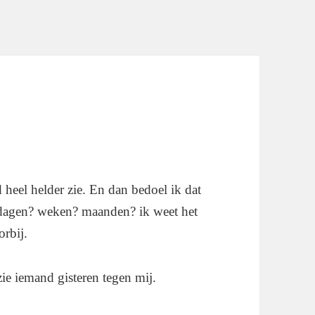
 heel helder zie. En dan bedoel ik dat
jd –dagen? weken? maanden? ik weet het
orbij.
e iemand gisteren tegen mij.