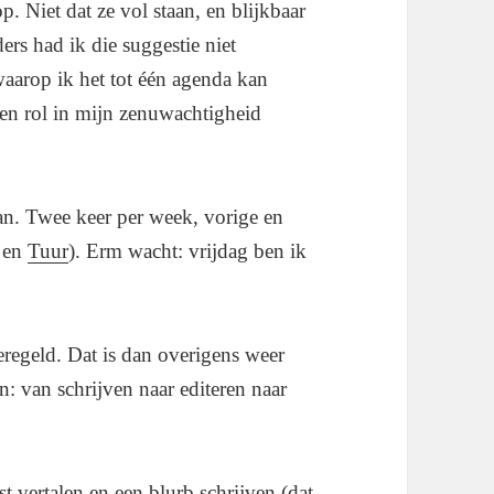
. Niet dat ze vol staan, en blijkbaar
rs had ik die suggestie niet
waarop ik het tot één agenda kan
 een rol in mijn zenuwachtigheid
aan. Twee keer per week, vorige en
en
Tuur
). Erm wacht: vrijdag ben ik
regeld. Dat is dan overigens weer
n: van schrijven naar editeren naar
st vertalen en een blurb schrijven (dat