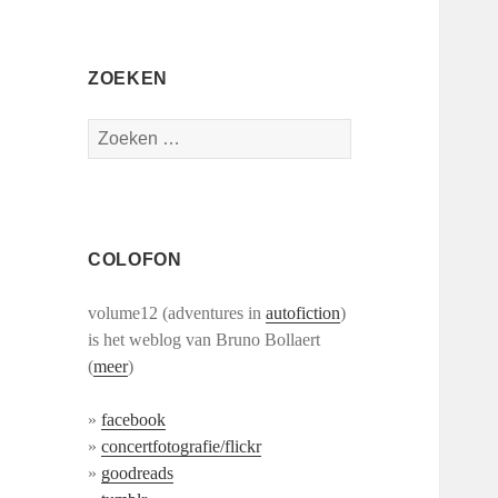
ZOEKEN
Zoeken
naar:
COLOFON
volume12 (adventures in
autofiction
)
is het weblog van Bruno Bollaert
(
meer
)
»
facebook
»
concertfotografie/flickr
»
goodreads