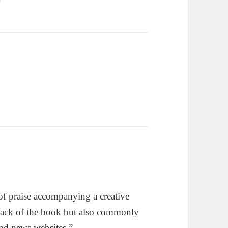
”
f praise accompanying a creative
 back of the book but also commonly
nd news websites.”