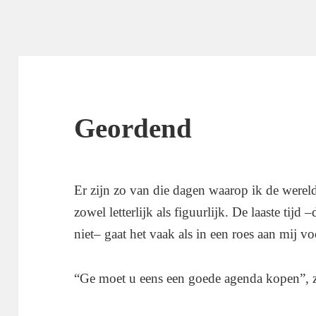
Geordend
Er zijn zo van die dagen waarop ik de wereld
zowel letterlijk als figuurlijk. De laaste ti
niet– gaat het vaak als in een roes aan mij vo
“Ge moet u eens een goede agenda kopen”, zi