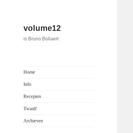
volume12
is Bruno Bollaert
Home
Info
Recepten
Twaalf
Archieven